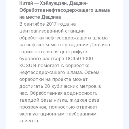
Китай — Хэйлунцзян, Дацзин-
Обработка нефтесодержащего шлама
на месте Дацзина
В сентябре 2017 года на
централизованной станции
обработки нефтесодержащего шлама
на нефтяном месторождении Дацзина
гориззонтальная центрифуга
бурового раствора DC450 1000
KOSUN помогает в обработке
нефтесодержащего шлама. Объем
обработки на проекте может
достигать 20 кубических метров в
час. Обработанная водоносность
твердой фазы низка, жидкая фаза
прозрачная, полностью отвечает
эксплуатационным требованиям
клиента.