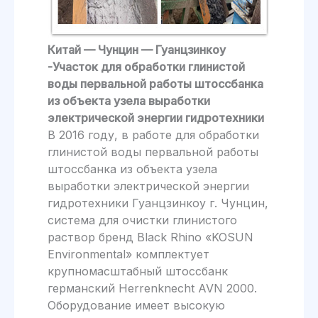
Китай — Чунцин — Гуанцзинкоу
-Участок для обработки глинистой
воды первальной работы штоссбанка
из объекта узела выработки
электрической энергии гидротехники
В 2016 году, в работе для обработки
глинистой воды первальной работы
штоссбанка из объекта узела
выработки электрической энергии
гидротехники Гуанцзинкоу г. Чунцин,
система для очистки глинистого
раствор бренд Black Rhino «KOSUN
Environmental» комплектует
крупномасштабный штоссбанк
германский Herrenknecht AVN 2000.
Оборудование имеет высокую