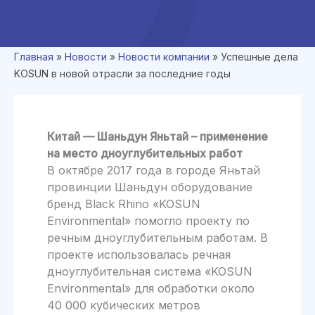
Главная
»
Новости
»
Новости компании
»
Успешные дела
KOSUN в новой отрасли за последние годы
Китай — Шаньдун Яньтай – применение
на место дноуглубительных работ
В октябре 2017 года в городе Яньтай
провинции Шаньдун оборудование
бренд Black Rhino «KOSUN
Environmental» помогло проекту по
речным дноуглубительным работам. В
проекте использовалась речная
дноуглубительная система «KOSUN
Environmental» для обработки около
40 000 кубических метров