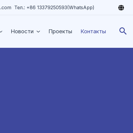
.com Тел.: +86 13379250593(WhatsApp)
По
Новости
Проекты
Контакты