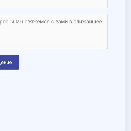
щение