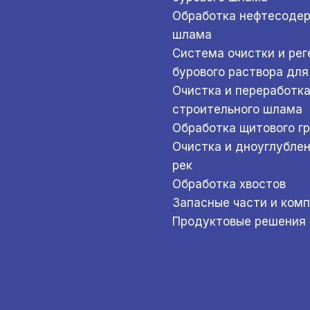
Обработка нефтесоде
шлама
Система очистки и ре
бурового раствора для
Очистка и переработк
строительного шлама
Обработка щитового г
Очистка и дноуглубле
рек
Обработка хвостов
Запасные части и ком
Продуктовые решения