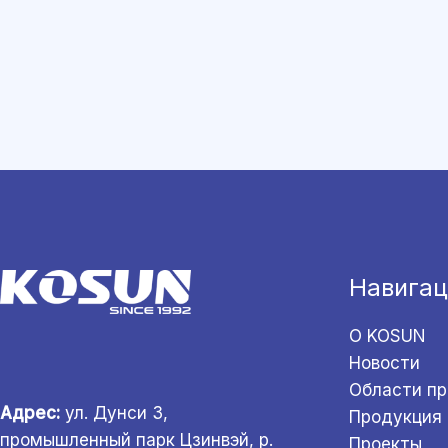
Навигац
О KOSUN
Новости
Области п
Адрес:
ул. Дунси 3,
Продукция
промышленный парк Цзинвэй, р.
Проекты