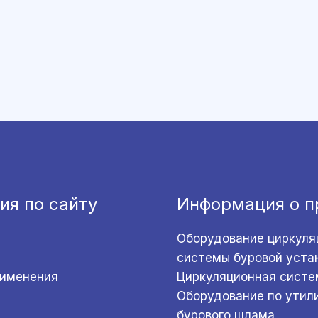
ия по сайту
Информация о п
Оборудование циркуля
системы буровой уста
рименения
Циркуляционная систе
Оборудование по утил
бурового шлама