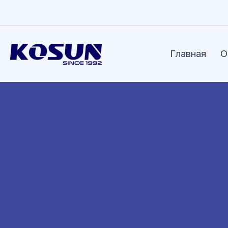
Перейти
к
содержимому
Главная
О