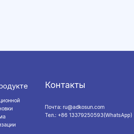
Контакты
родукте
ционной
Почта: ru@adkosun.com
новки
Тел.: +86 13379250593(WhatsApp)
ма
изации