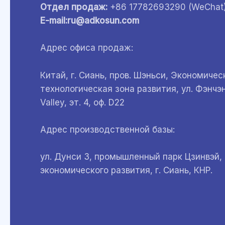
Отдел продаж:
+86 17782693290 (WeChat
E-mail:ru@adkosun.com
Адрес офиса продаж:
Китай, г. Сиань, пров. Шэньси, Экономичес
технологическая зона развития, ул. Фэнчэн
Valley, эт. 4, оф. D22
Адрес производственной базы:
ул. Дунси 3, промышленный парк Цзинвэй, 
экономического развития, г. Сиань, КНР.