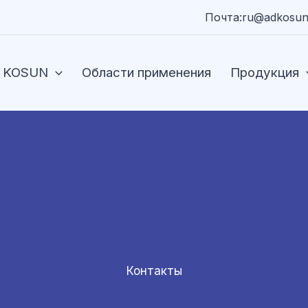
Почта:ru@adkosun
 KOSUN
Области применения
Продукция
Контакты