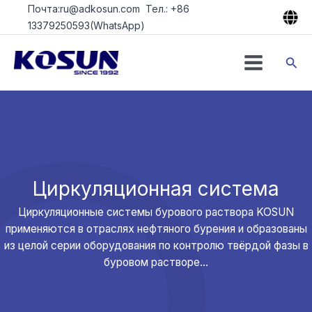
Перейти
Почта:ru@adkosun.com Тел.: +86
к
13379250593(WhatsApp)
содержимому
Пои
Циркуляционная система
Циркуляционные системы бурового раствора KOSUN
применяются в отраслях нефтяного бурения и образованы
из целой серии оборудования по контролю твёрдой фазы в
буровом растворе…