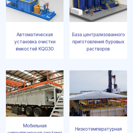
Автоматическая
База централизованного
установка очистки
приготовления буровых
ёмкостей KQG30
растворов
Мобильная
Низкотемпературная
циркуляционная система