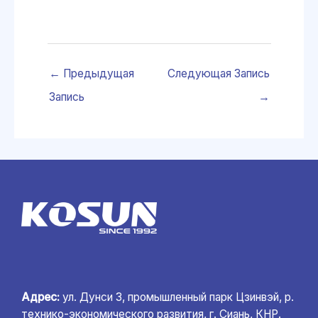
←
Предыдущая
Следующая Запись
Запись
→
Адрес:
ул. Дунси 3, промышленный парк Цзинвэй, р.
технико-экономического развития, г. Сиань, КНР.