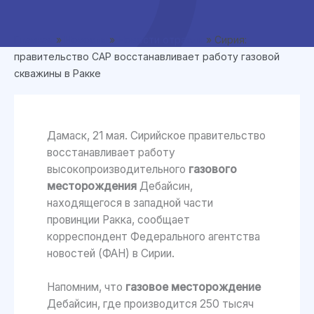
Главная
»
Новости
»
Новости отрасли
»
Сирия:
правительство САР восстанавливает работу газовой
скважины в Ракке
Дамаск, 21 мая. Сирийское правительство
восстанавливает работу
высокопроизводительного
газового
месторождения
Дебайсин,
находящегося в западной части
провинции Ракка, сообщает
корреспондент Федерального агентства
новостей (ФАН) в Сирии.
Напомним, что
газовое месторождение
Дебайсин, где производится 250 тысяч