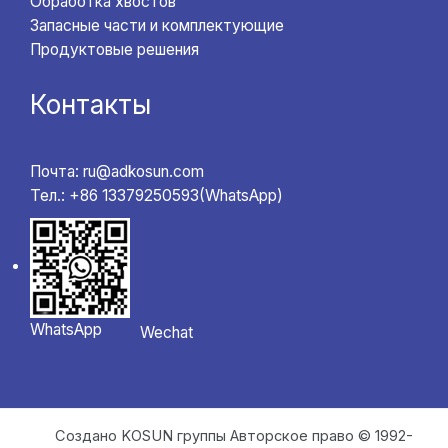
Обработка хвостов
Запасные части и комплектующие
Продуктовые решения
Контакты
Почта: ru@adkosun.com
Тел.: +86 13379250593(WhatsApp)
WhatsApp
Wechat
Создано KOSUN группы Авторское право © 1992-