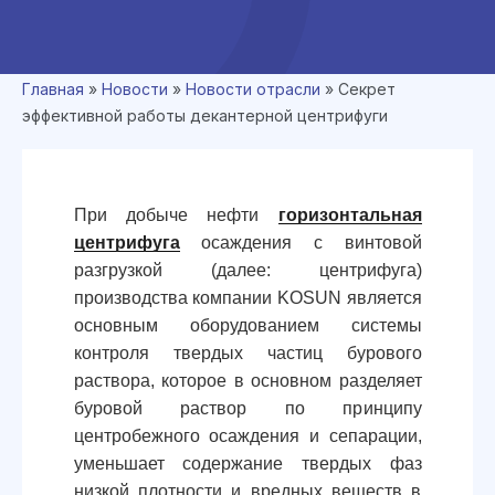
Главная
»
Новости
»
Новости отрасли
»
Секрет
эффективной работы декантерной центрифуги
При добыче нефти
горизонтальная
центрифуга
осаждения с винтовой
разгрузкой (далее: центрифуга)
производства компании KOSUN является
основным оборудованием системы
контроля твердых частиц бурового
раствора, которое в основном разделяет
буровой раствор по принципу
центробежного осаждения и сепарации,
уменьшает содержание твердых фаз
низкой плотности и вредных веществ в