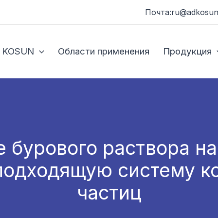
Почта:ru@adkosun
 KOSUN
Области применения
Продукция
 бурового раствора на
подходящую систему к
частиц