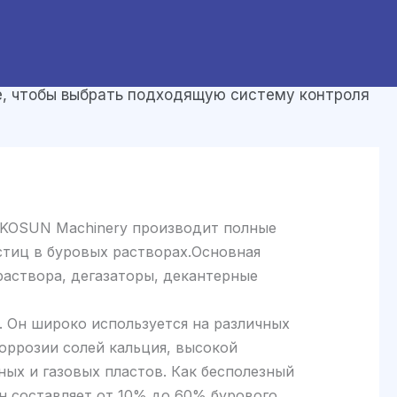
е, чтобы выбрать подходящую систему контроля
. KOSUN Machinery производит полные
стиц в буровых растворах.Основная
раствора, дегазаторы, декантерные
. Он широко используется на различных
оррозии солей кальция, высокой
ых и газовых пластов. Как бесполезный
н составляет от 10% до 60% бурового