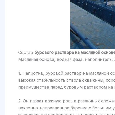
Состав
бурового раствора на масляной основ
Масляная основа, водная фаза, наполнитель,
1. Напротив, буровой раствор на масляной о
высокая стабильность ствола скважины, хор
преимущества перед буровым раствором на 
2. Он играет важную роль в различных слож
наклонно-направленное бурение с большим уг
заканчивания перфорации, жидкости для ремо