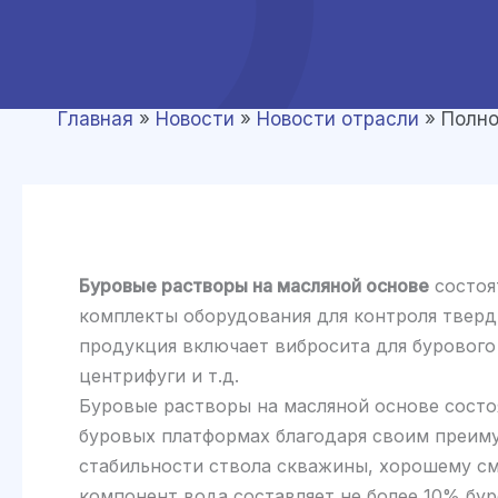
Главная
»
Новости
»
Новости отрасли
»
Полно
Буровые растворы на масляной основе
состоя
комплекты оборудования для контроля тверд
продукция включает вибросита для бурового
центрифуги и т.д.
Буровые растворы на масляной основе состо
буровых платформах благодаря своим преиму
стабильности ствола скважины, хорошему см
компонент вода составляет не более 10% бур