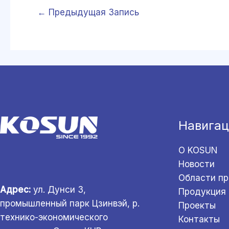
←
Предыдущая Запись
Навигац
О KOSUN
Новости
Области п
Адрес:
ул. Дунси 3,
Продукция
промышленный парк Цзинвэй, р.
Проекты
технико-экономического
Контакты