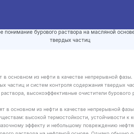
е понимание бурового раствора на масляной основ
твердых частиц
т в основном из нефти в качестве непрерывной фазы
ых частиц и систем контроля содержания твердых ча
 раствора, высокоэффективные очистители бурового 
ят в основном из нефти в качестве непрерывной фазы
ществам: высокой термостойкости, устойчивости к к
азочному эффекту и небольшому повреждению нефтян
ового раствора на нефтяной основе. Однако обычно о