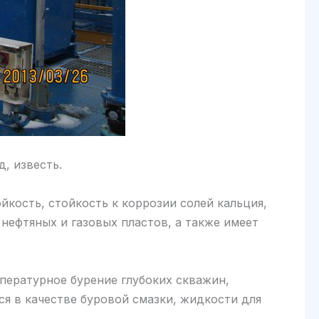
, известь.
йкость, стойкость к коррозии солей кальция,
ефтяных и газовых пластов, а также имеет
пературное бурение глубоких скважин,
ся в качестве буровой смазки, жидкости для