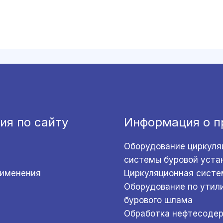
ия по сайту
Информация о п
Оборудование циркуля
системы буровой уста
рименения
Циркуляционная систе
Оборудование по утил
бурового шлама
Обработка нефтесоде