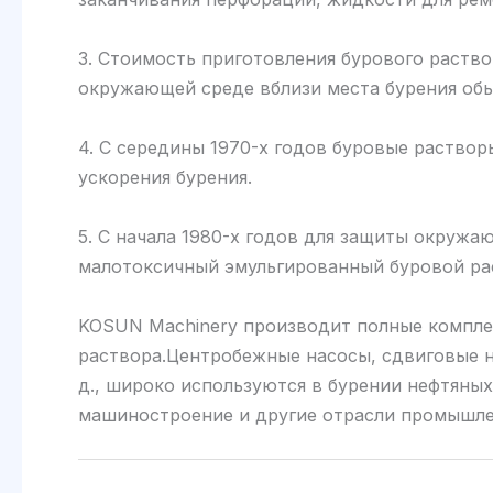
3. Стоимость приготовления бурового раство
окружающей среде вблизи места бурения обы
4. С середины 1970-х годов буровые раствор
ускорения бурения.
5. С начала 1980-х годов для защиты окруж
малотоксичный эмульгированный буровой рас
KOSUN Machinery производит полные компл
раствора.Центробежные насосы, сдвиговые на
д., широко используются в бурении нефтяны
машиностроение и другие отрасли промышле