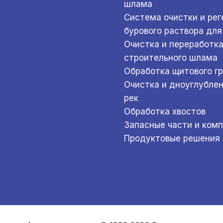
шлама
Система очистки и ре
бурового раствора для
Очистка и переработк
строительного шлама
Обработка щитового г
Очистка и дноуглубле
рек
Обработка хвостов
Запасные части и ком
Продуктовые решения