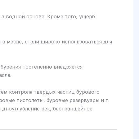
на водной основе. Кроме того, ущерб
 в масле, стали широко использоваться для
 бурения постепенно внедряется
асла.
тем контроля твердых частиц бурового
ровые пистолеты, буровые резервуары и т.
 дноуглубление рек, бестраншейное