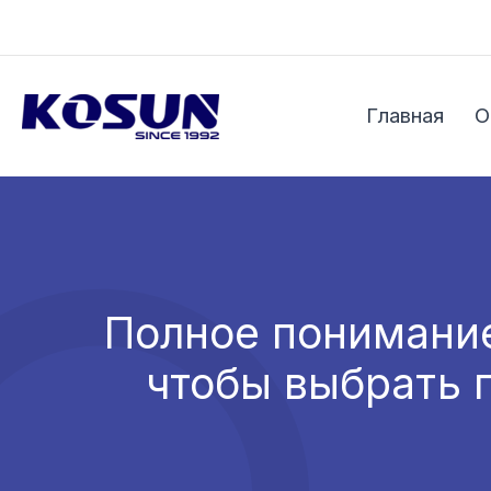
Перейти
к
содержимому
Главная
О
Полное понимание
чтобы выбрать 