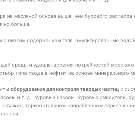
ра на масляной основе выше, чем бурового раствора 
чно больше.
ы с низким содержанием геля, эмульгированные водой
ающей среды и удовлетворения потребностей морского
твор типа «вода в нефти» на основе минерального м
екты
оборудования для контроля твердых частиц
и сис
сосы и т. д., буровые насосы, буровые смесители, бу
х скважин, горизонтальном направленном пересечении
нности.