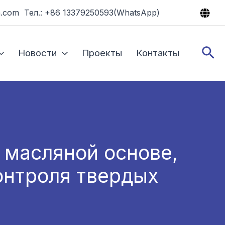
.com Тел.: +86 13379250593(WhatsApp)
По
Новости
Проекты
Контакты
 масляной основе,
онтроля твердых