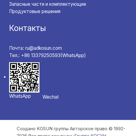
Запасные части и комплектующие
Продуктовые решения
Контакты
Почта: ru@adkosun.com
Тел.: +86 13379250593(WhatsApp)
WhatsApp
Wechat
Создано KOSUN группы Авторское право © 1992-
2026 Все права защищены
Группа КОСУН