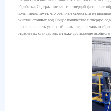
обработка. Содержание влаги в твердой фазе после 
пола, гарантирует, что обычные самосвалы не вызыва
очистки сточных вод.Общее количество и твердое со
восстанавливать угольный шлам, первоначально сбра
отраслевых стандартов, а также достижение двойно