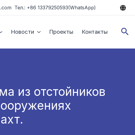
.com Тел.: +86 13379250593(WhatsApp)
По
Новости
Проекты
Контакты
ма из отстойников
сооружениях
ахт.