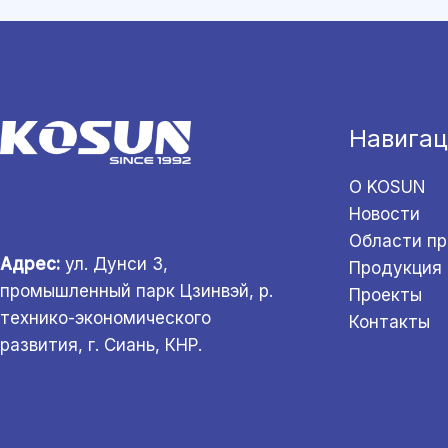
Навигац
О KOSUN
Новости
Области п
Адрес:
ул. Дунси 3,
Продукция
промышленный парк Цзинвэй, р.
Проекты
технико-экономического
Контакты
развития, г. Сиань, КНР.