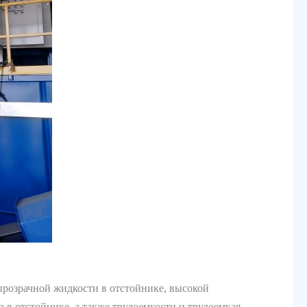
розрачной жидкости в отстойнике, высокой
в отстойнике, а также трудоемкости и трудоемкая