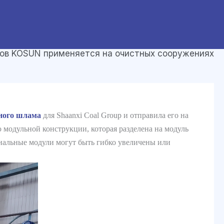
ов KOSUN применяется на очистных сооружениях
ного шлама
для Shaanxi Coal Group и отправила его на
 модульной конструкции, которая разделена на модуль
нальные модули могут быть гибко увеличены или