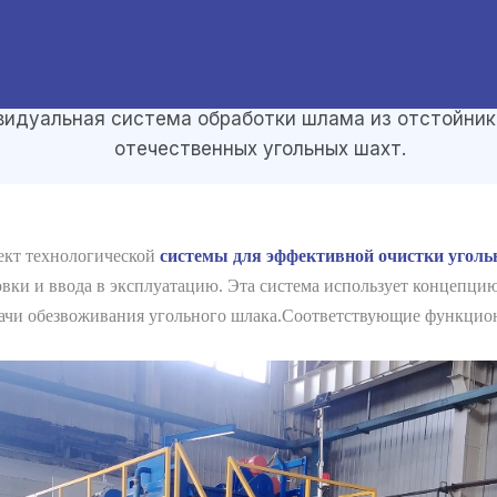
идуальная система обработки шлама из отстойник
отечественных угольных шахт.
кт технологической
системы для эффективной очистки уголь
вки и ввода в эксплуатацию. Эта система использует концепцию
дачи обезвоживания угольного шлака.Соответствующие функцио