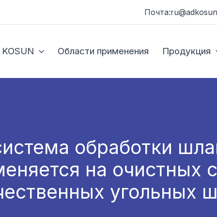
Почта:ru@adkosun
 KOSUN
Области применения
Продукция
истема обработки шла
еняется на очистных 
чественных угольных ш