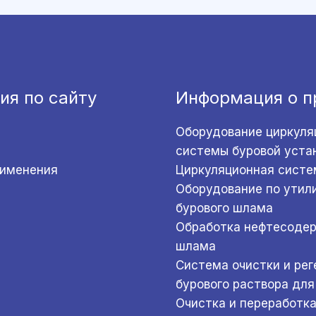
ия по сайту
Информация о п
Оборудование циркуля
системы буровой уста
рименения
Циркуляционная систе
Оборудование по утил
бурового шлама
Обработка нефтесоде
шлама
Система очистки и ре
бурового раствора для
Очистка и переработк