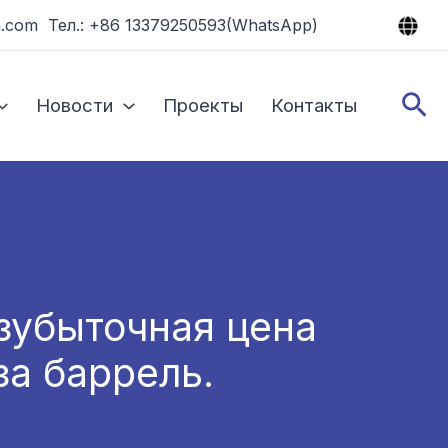
.com Тел.: +86 13379250593(WhatsApp)
По
Новости
Проекты
Контакты
зубыточная цена
за баррель.