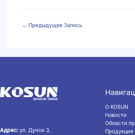
←
Предыдущая Запись
Навигац
О KOSUN
Новости
Области п
Адрес:
ул. Дунси 3,
Продукция