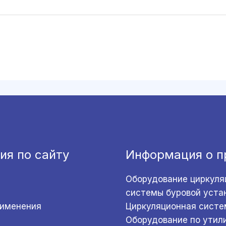
ия по сайту
Информация о п
Оборудование циркуля
системы буровой уста
рименения
Циркуляционная систе
Оборудование по утил