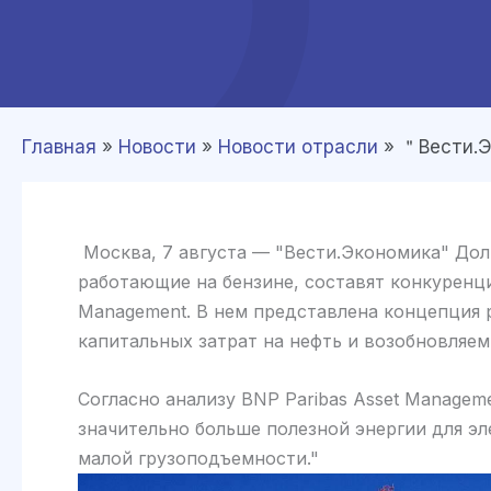
Главная
»
Новости
»
Новости отрасли
»
＂Вести.Э
Москва, 7 августа — "Вести.Экономика" Долг
работающие на бензине, составят конкуренц
Management. В нем представлена концепция р
капитальных затрат на нефть и возобновляе
Согласно анализу BNP Paribas Asset Managem
значительно больше полезной энергии для эл
малой грузоподъемности."