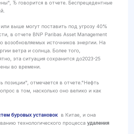
ены", Ђ говорится в отчете. Беспрецедентные
й.
ь или выше могут поставить под угрозу 40%
и, в отчете BNP Paribas Asset Management
ью возобновляемых источников энергии. На
гии ветра и солнца. Более того,
тно, эта ситуация сохранится до2023-25
чены во времени.
 позиции", отмечается в отчете."Нефть
прос в том, насколько оно велико и как
стем буровых установок
в Китае, и она
ованию технологического процесса
удаления