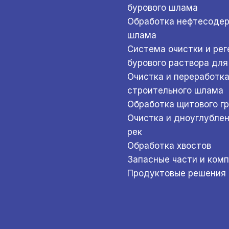
бурового шлама
Обработка нефтесоде
шлама
Система очистки и ре
бурового раствора для
Очистка и переработк
строительного шлама
Обработка щитового г
Очистка и дноуглубле
рек
Обработка хвостов
Запасные части и ком
Продуктовые решения