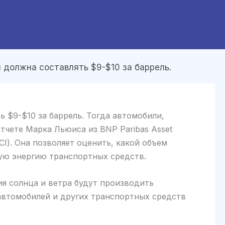
должна составлять $9-$10 за баррель.
 $9-$10 за баррель. Тогда автомобили,
тчете Марка Льюиса из BNP Paribas Asset
I). Она позволяет оценить, какой объем
ную энергию транспортных средств.
ия солнца и ветра будут производить
 автомобилей и других транспортных средств