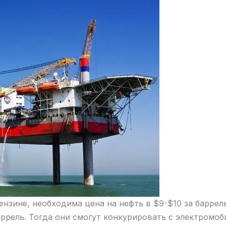
нзине, необходима цена на нефть в $9-$10 за баррел
аррель. Тогда они смогут конкурировать с электромо