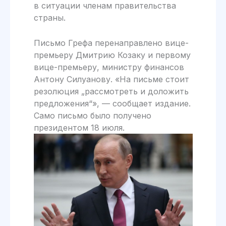
в ситуации членам правительства
страны.
Письмо Грефа перенаправлено вице-
премьеру Дмитрию Козаку и первому
вице-премьеру, министру финансов
Антону Силуанову. «На письме стоит
резолюция „рассмотреть и доложить
предложения“», — сообщает издание.
Само письмо было получено
президентом 18 июля.