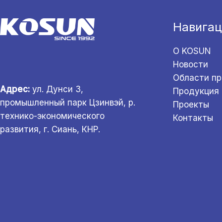
Навигац
О KOSUN
Новости
Области п
Адрес:
ул. Дунси 3,
Продукция
промышленный парк Цзинвэй, р.
Проекты
технико-экономического
Контакты
развития, г. Сиань, КНР.