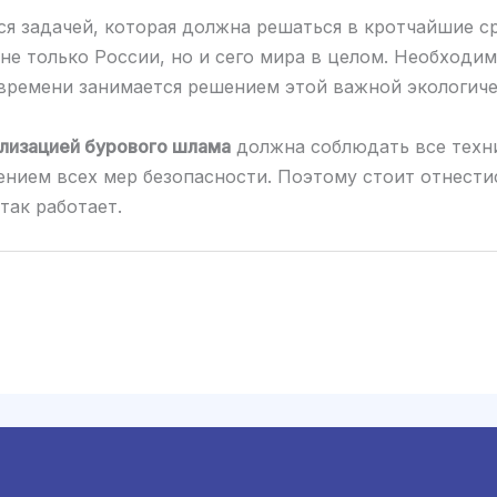
ся задачей, которая должна решаться в кротчайшие ср
е только России, но и сего мира в целом. Необходим
времени занимается решением этой важной экологиче
лизацией бурового шлама
должна соблюдать все техни
нием всех мер безопасности. Поэтому стоит отнести
ак работает.