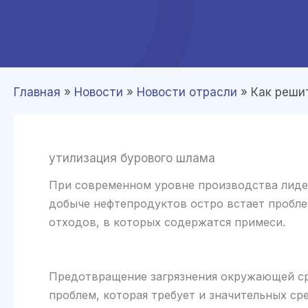
Главная
»
Новости
»
Новости отрасли
»
Как реши
утилизация бурового шлама
При современном уровне производства лидер
добыче нефтепродуктов остро встает пробл
отходов, в которых содержатся примеси.
Предотвращение загрязнения окружающей ср
проблем, которая требует и значительных ср