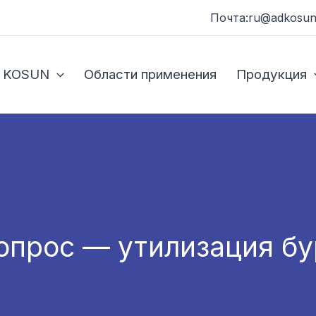
Почта:ru@adkosun
 KOSUN
Области применения
Продукция
опрос — утилизация б