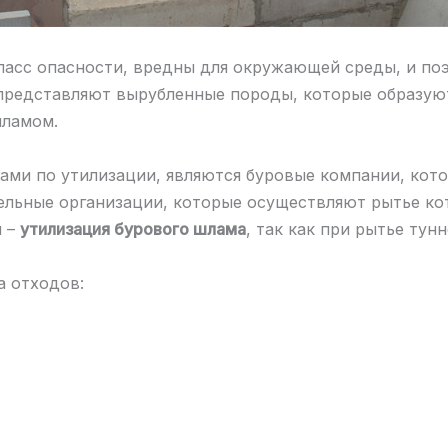
ласс опасности, вредны для окружающей среды, и п
представляют вырубленные породы, которые образуют
шламом.
ми по утилизации, являются буровые компании, кот
ельные организации, которые осуществляют рытье ко
й –
утилизация бурового шлама
, так как при рытье тун
а отходов: