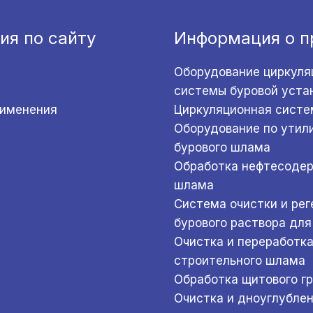
ия по сайту
Информация о п
Оборудование циркуля
системы буровой уста
рименения
Циркуляционная систе
Оборудование по утил
бурового шлама
Обработка нефтесоде
шлама
Система очистки и ре
бурового раствора для
Очистка и переработк
строительного шлама
Обработка щитового г
Очистка и дноуглубле