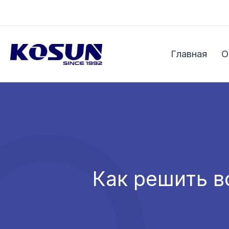
Перейти
к
содержимому
Главная
О
Как решить в