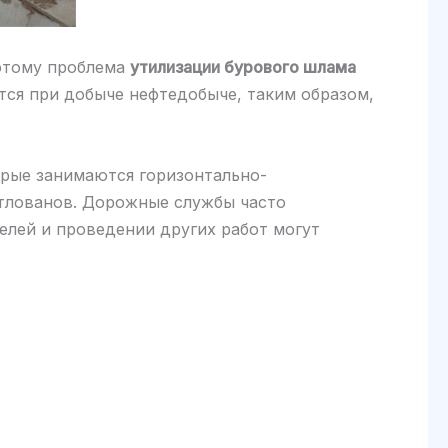
оэтому проблема
утилизации бурового шлама
ся при добыче нефтедобыче, таким образом,
орые занимаются горизонтально-
тлованов. Дорожные службы часто
нелей и проведении других работ могут