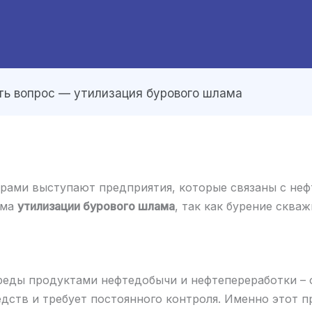
ть вопрос — утилизация бурового шлама
ами выступают предприятия, которые связаны с неф
ема
утилизации бурового шлама
, так как бурение сква
еды продуктами нефтедобычи и нефтепереработки – 
едств и требует постоянного контроля. Именно этот п