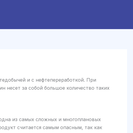
тедобычей и с нефтепереработкой. При
жин несет за собой большое количество таких
одна из самых сложных и многоплановых
родукт считается самым опасным, так как