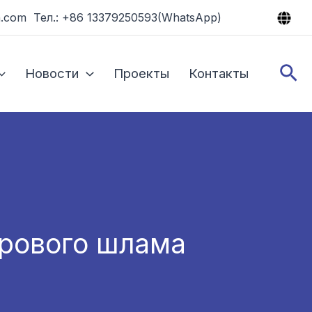
.com Тел.: +86 13379250593(WhatsApp)
По
Новости
Проекты
Контакты
урового шлама