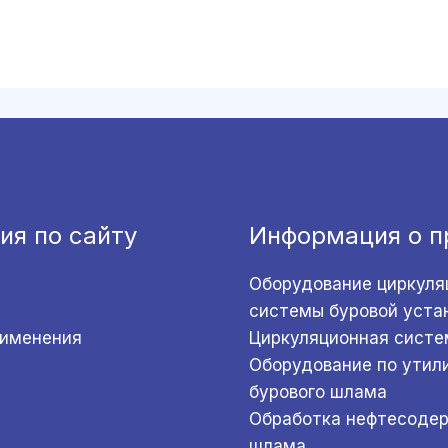
ия по сайту
Информация о п
Оборудование циркуля
системы буровой уста
рименения
Циркуляционная систе
Оборудование по утил
бурового шлама
Обработка нефтесоде
шлама