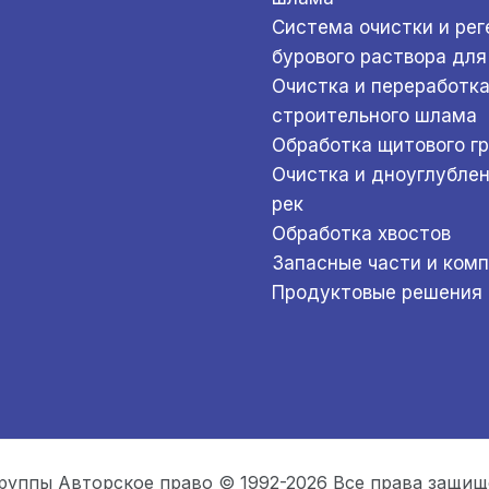
Система очистки и ре
бурового раствора для
Очистка и переработк
строительного шлама
Обработка щитового г
Очистка и дноуглубле
рек
Обработка хвостов
Запасные части и ком
Продуктовые решения
руппы Авторское право © 1992-2026 Все права защи