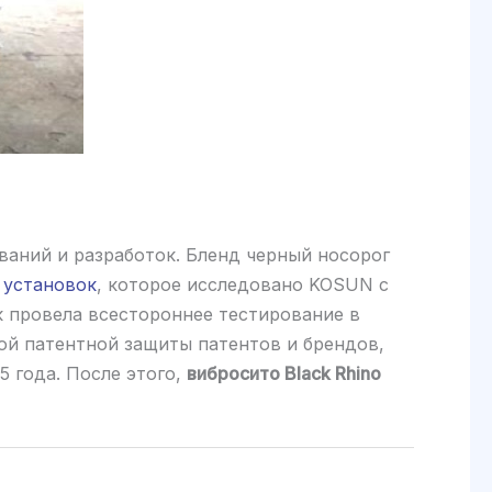
ваний и разработок. Бленд черный носорог
 установок
, которое исследовано KOSUN с
к провела всестороннее тестирование в
ой патентной защиты патентов и брендов,
5 года. После этого,
вибросито Black Rhino