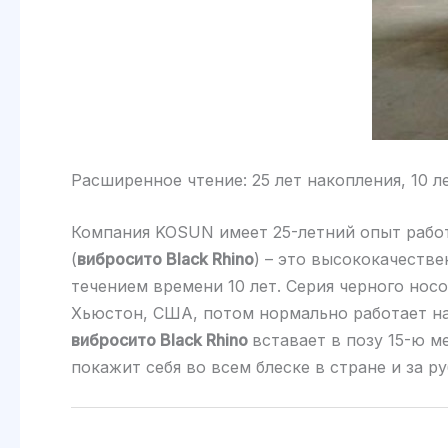
Расширенное чтение: 25 лет накопления, 10 л
Компания KOSUN имеет 25-летний опыт работ
(
вибросито Black Rhino
) – это высококачеств
течением времени 10 лет. Серия черного нос
Хьюстон, США, потом нормально работает на
вибросито Black Rhino
вставает в позу 15-ю м
покажит себя во всем блеске в стране и за 