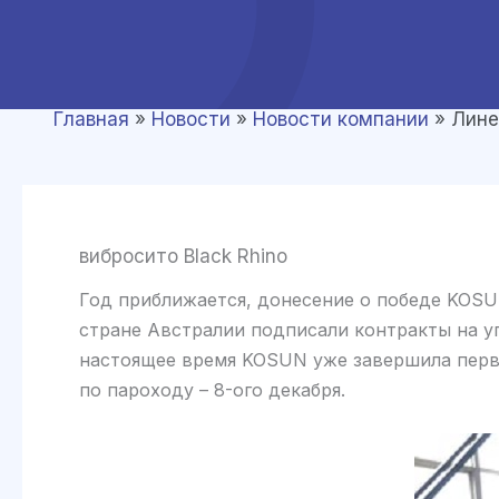
Главная
»
Новости
»
Новости компании
»
Лине
вибросито Black Rhino
Год приближается, донесение о победе KOSU
стране Австралии подписали контракты на уп
настоящее время KOSUN уже завершила перву
по пароходу – 8-ого декабря.