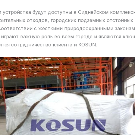
 устройства будут доступны в Сиднейском комплекс
ительных отходов, городских подземных отстойных 
 соответствии с жесткими природоохранными закона
 играют важную роль во всем городе и являются клю
ится сотрудничество клиента и KOSUN.