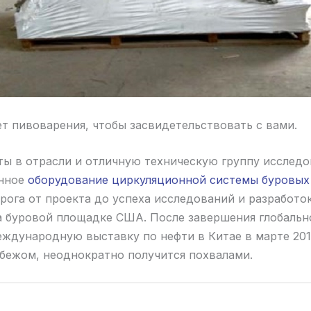
ет пивоварения, чтобы засвидетельствовать с вами.
ы в отрасли и отличную техническую группу исследо
енное
оборудование циркуляционной системы буровых
орога от проекта до успеха исследований и разработо
 буровой площадке США. После завершения глобальн
еждународную выставку по нефти в Китае в марте 201
рубежом, неоднократно получится похвалами.