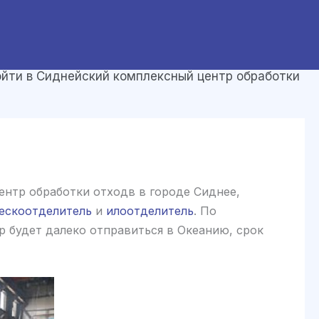
ойти в Сиднейский комплексный центр обработки
нтр обработки отходв в городе Сиднее,
ескоотделитель
и
илоотделитель
. По
 будет далеко отправиться в Океанию, срок