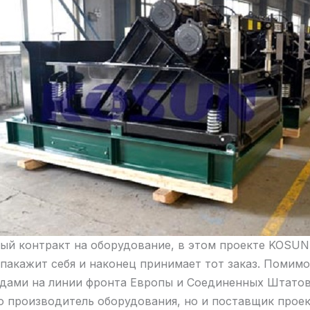
ный контракт на оборудование, в этом проекте KOSUN
 пакажит себя и наконец принимает тот заказ. Помим
ндами на линии фронта Европы и Соединенных Штатов
о производитель оборудования, но и поставщик проек