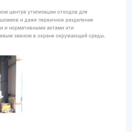
ном центре утилизации отходов для
шламов и даже первичное разделение
ми и нормативными актами эти
чевым звеном в охране окружающей среды.