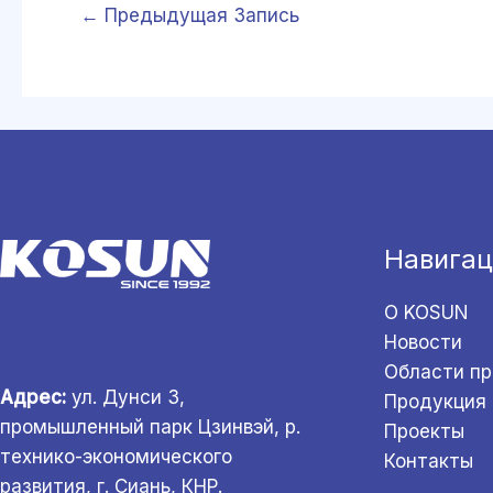
←
Предыдущая Запись
Навигац
О KOSUN
Новости
Области п
Адрес:
ул. Дунси 3,
Продукция
промышленный парк Цзинвэй, р.
Проекты
технико-экономического
Контакты
развития, г. Сиань, КНР.