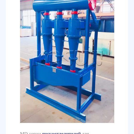
MD серии
пескоотделителей
для