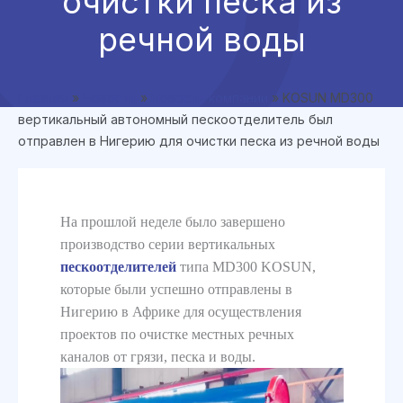
очистки песка из
речной воды
Главная
»
Новости
»
Новости компании
»
KOSUN MD300
вертикальный автономный пескоотделитель был
отправлен в Нигерию для очистки песка из речной воды
На прошлой неделе было завершено
производство серии вертикальных
пескоотделителей
типа MD300 KOSUN,
которые были успешно отправлены в
Нигерию в Африке для осуществления
проектов по очистке местных речных
каналов от грязи, песка и воды.