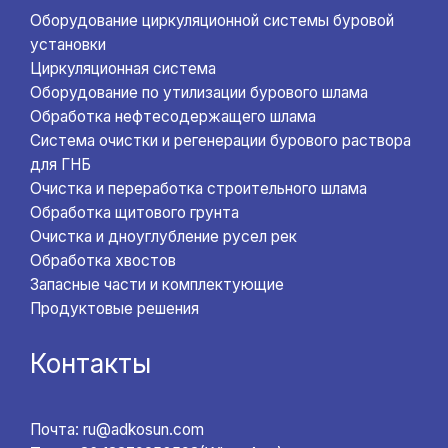
Оборудование циркуляционной системы буровой
установки
Циркуляционная система
Оборудование по утилизации бурового шлама
Обработка нефтесодержащего шлама
Система очистки и регенерации бурового раствора
для ГНБ
Очистка и переработка строительного шлама
Обработка щитового грунта
Очистка и дноуглубление русел рек
Обработка хвостов
Запасные части и комплектующие
Продуктовые решения
Контакты
Почта: ru@adkosun.com