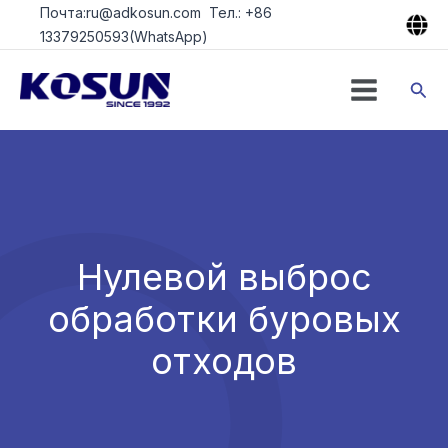
Перейти
Почта:ru@adkosun.com Тел.: +86
к
13379250593(WhatsApp)
содержимому
Пои
Нулевой выброс
обработки буровых
отходов