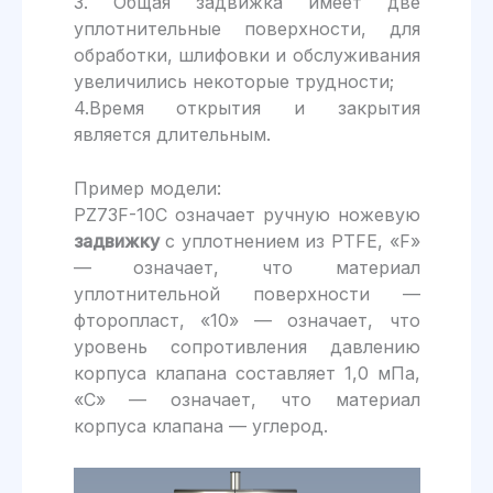
3. Общая задвижка имеет две
уплотнительные поверхности, для
обработки, шлифовки и обслуживания
увеличились некоторые трудности;
4.Время открытия и закрытия
является длительным.
Пример модели:
PZ73F-10C означает ручную ножевую
задвижку
с уплотнением из PTFE, «F»
— означает, что материал
уплотнительной поверхности —
фторопласт, «10» — означает, что
уровень сопротивления давлению
корпуса клапана составляет 1,0 мПа,
«C» — означает, что материал
корпуса клапана — углерод.