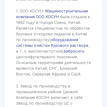
1. ООО КОСУН:
Машиностроительная
компания ООО КОСУН
была создана в
1992 году в городе Сиань, Китай.
Является специалистом по обработке
буровых отходови лидером в Китае
по производству;
оборудования
системы очистки бурового раствора
,
в т. ч. высокочастотное;
вибросито
центрифуга;первого поколения.
Основным территориям деятельности
являются Китай, СНГ, Ближний
Восток, Северная Африка и США.
2. Завод по производству в
промышленном районе Цинвэй:
Компания КОСУН включает в себя
Завод по производству ЦС с