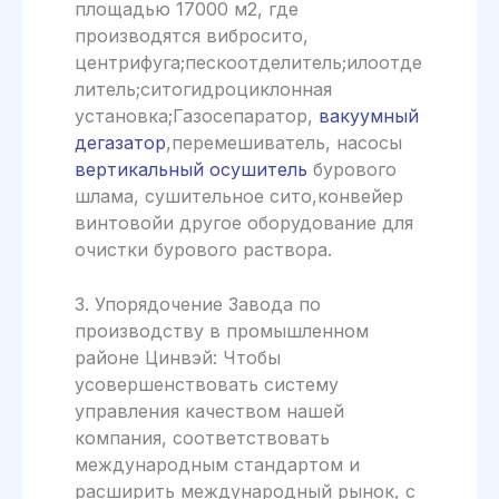
площадью 17000 м2, где
производятся вибросито,
центрифуга;пескоотделитель;илоотде
литель;ситогидроциклонная
установка;Газосепаратор,
вакуумный
дегазатор
,перемешиватель, насосы
вертикальный осушитель
бурового
шлама, сушительное сито,конвейер
винтовойи другое оборудование для
очистки бурового раствора.
3. Упорядочение Завода по
производству в промышленном
районе Цинвэй: Чтобы
усовершенствовать систему
управления качеством нашей
компания, соответствовать
международным стандартом и
расширить международный рынок, с