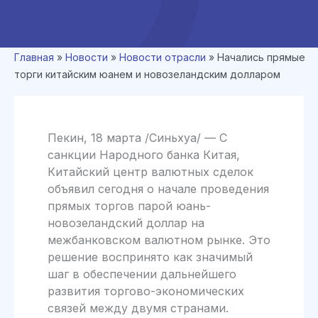
Главная
»
Новости
»
Новости отрасли
»
Начались прямые
торги китайским юанем и новозеландским долларом
Пекин, 18 марта /Синьхуа/ — С
санкции Народного банка Китая,
Китайский центр валютных сделок
объявил сегодня о начале проведения
прямых торгов парой юань-
новозеландский доллар на
межбанковском валютном рынке. Это
решение воспринято как значимый
шаг в обеспечении дальнейшего
развития торгово-экономических
связей между двумя странами.