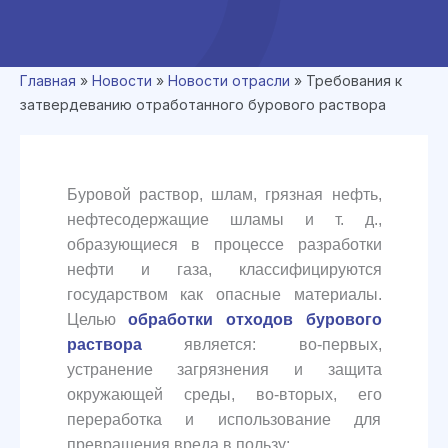
Главная
»
Новости
»
Новости отрасли
»
Требования к
затвердеванию отработанного бурового раствора
Буровой раствор, шлам, грязная нефть,
нефтесодержащие шламы и т. д.,
образующиеся в процессе разработки
нефти и газа, классифицируются
государством как опасные материалы.
Целью
обработки отходов бурового
раствора
является: во-первых,
устранение загрязнения и защита
окружающей среды, во-вторых, его
переработка и использование для
превращения вреда в пользу;