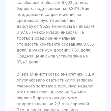
колебались в области 97,62 долл за
баррель, поднявшись на 0,26%. Как
поддержки и сопротивления на
среднесрочную перспективу
действуют 95,22 (минимум 27 января)
и 97,65 (максимум 28 января). На
торгах в среду минимальная
стоимость контракта составила 97,38
долл, а максимум достиг 97,59 долл.
Средняя цена была установлена на
97,42 долл.
Вчера Министерство энергетики США
опубликовало статистику по запасам
«черного золота»: а прошлую неделю
этот показатель вырос на 6,4 млн
баррелей против ожидаемого
прироста лишь на 2,3 млн баррелей.
Это, в свою очередь, усилило