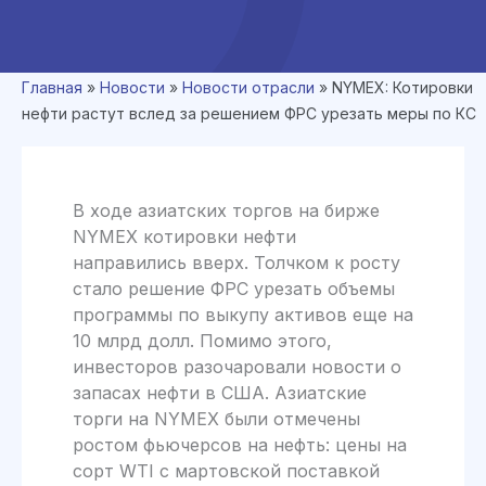
Главная
»
Новости
»
Новости отрасли
»
NYMEX: Котировки
нефти растут вслед за решением ФРС урезать меры по КС
В ходе азиатских торгов на бирже
NYMEX котировки нефти
направились вверх. Толчком к росту
стало решение ФРС урезать объемы
программы по выкупу активов еще на
10 млрд долл. Помимо этого,
инвесторов разочаровали новости о
запасах нефти в США. Азиатские
торги на NYMEX были отмечены
ростом фьючерсов на нефть: цены на
сорт WTI с мартовской поставкой