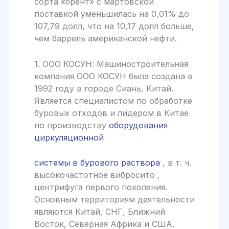
сорта «брент» с мартовской
поставкой уменьшилась на 0,01% до
107,79 долл, что на 10,17 долл больше,
чем баррель американской нефти.
1. ООО КОСУН: Машиностроительная
компания ООО КОСУН была создана в
1992 году в городе Сиань, Китай.
Является специалистом по обработке
буровых отходов и лидером в Китае
по производству
оборудования
циркуляционной
системы в бурового раствора
, в т. ч.
высокочастотное вибросито ,
центрифуга первого поколения.
Основным территориям деятельности
являются Китай, СНГ, Ближний
Восток, Северная Африка и США.