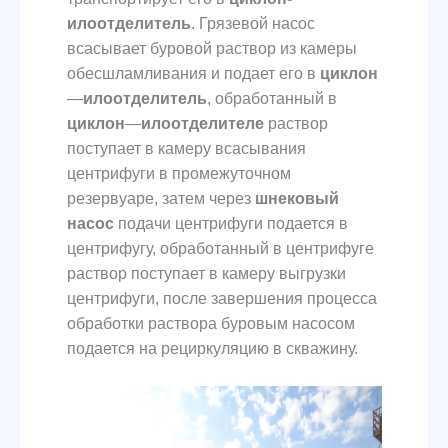
илоотделитель
. Грязевой насос
всасывает буровой раствор из камеры
обесшламливания и подает его в
циклон
—
илоотделитель
, обработанный в
циклон
—
илоотделителе
раствор
поступает в камеру всасывания
центрифуги в промежуточном
резервуаре, затем через
шнековый
насос
подачи центрифуги подается в
центрифугу, обработанный в центрифуге
раствор поступает в камеру выгрузки
центрифуги, после завершения процесса
обработки раствора буровым насосом
подается на рециркуляцию в скважину.