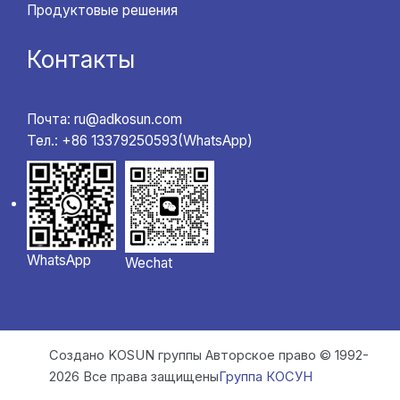
Продуктовые решения
Контакты
Почта: ru@adkosun.com
Тел.: +86 13379250593(WhatsApp)
WhatsApp
Wechat
Создано KOSUN группы Авторское право © 1992-
2026 Все права защищены
Группа КОСУН