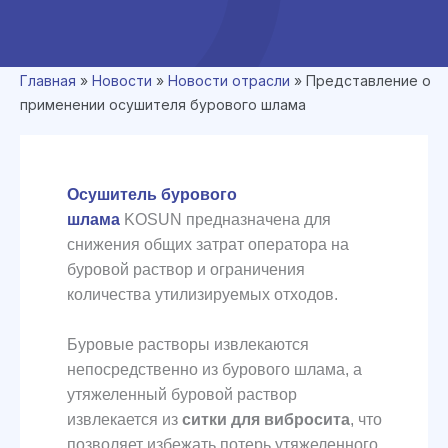
Главная
»
Новости
»
Новости отрасли
»
Представление о
применении осушителя бурового шлама
Осушитель
бурового
шлама
KOSUN предназначена для
снижения общих затрат оператора на
буровой раствор и ограничения
количества утилизируемых отходов.
Буровые растворы извлекаются
непосредственно из бурового шлама, а
утяжеленный буровой раствор
извлекается из
сит
ки для
вибросита
, что
позволяет избежать потерь утяжеленного