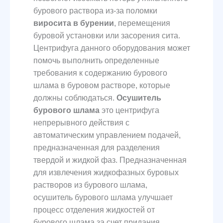
бурового раствора из-за поломки
виросита в бурении
, перемещения
буровой установки или засорения сита.
Центрифуга данного оборудования может
помочь выполнить определенные
требования к содержанию бурового
шлама в буровом растворе, которые
должны соблюдаться.
Осушитель
бурового шлама
это центрифуга
непрерывного действия с
автоматическим управлением подачей,
предназначенная для разделения
твердой и жидкой фаз. Предназначенная
для извлечения жидкофазных буровых
растворов из бурового шлама,
осушитель бурового шлама улучшает
процесс отделения жидкостей от
бурового шлама за счет придания