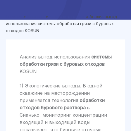
Главная
»
Новости
»
Новости отрасли
»
Анализ выгод
использования системы обработки грязи с буровых
отходов KOSUN
Анализ выгод использования
системы
обработки грязи с буровых отходов
KOSUN
1) Экологические выгоды. В одной
скважине на месторождении
применяется технология
обработки
отходов бурового раствора
в
Сианько, мониторинг концентрации
входящей и выходящей воды
показывает, что буровые сточные