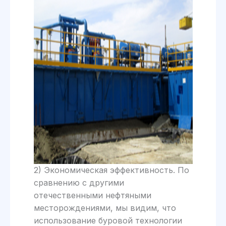
2) Экономическая эффективность. По
сравнению с другими
отечественными нефтяными
месторождениями, мы видим, что
использование буровой технологии