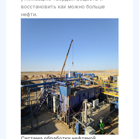
восстановить как можно больше
нефти.
Система обработки нефтяной