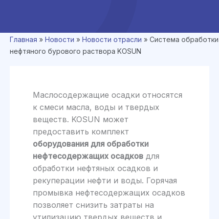
Главная
»
Новости
»
Новости отрасли
»
Система обработки
нефтяного бурового раствора KOSUN
Маслосодержащие осадки относятся
к смеси масла, воды и твердых
веществ. KOSUN может
предоставить комплект
оборудования для обработки
нефтесодержащих осадков
для
обработки нефтяных осадков и
рекуперации нефти и воды. Горячая
промывка нефтесодержащих осадков
позволяет снизить затраты на
утилизацию твердых веществ и