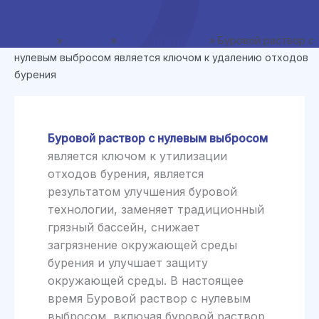
Главная
»
Новости
»
Новости отрасли
»
Буровой раствор с
нулевым выбросом является ключом к удалению отходов
бурения
Буровой раствор с нулевым выбросом
является ключом к утилизации
отходов бурения, является
результатом улучшения буровой
технологии, заменяет традиционный
грязный бассейн, снижает
загрязнение окружающей среды
бурения и улучшает защиту
окружающей среды. В настоящее
время Буровой раствор с нулевым
выбросом, включая буровой раствор