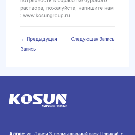
потребность в обработке бурового
раствора, пожалуйста, напишите нам
: www.kosungroup.ru
←
Предыдущая
Следующая Запись
Запись
→
Адрес:
ул. Дунси 3, промышленный парк Цзинвэй, р.