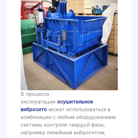
В процессе
эксплуатации
осушительное
вибросито
может использоваться в
комбинации с любым оборудованием
системы контроля твердой фазы,
например линейным виброситом,