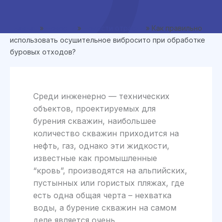
Главная
»
Новости
»
Новости отрасли
»
Как правильно
использовать осушительное вибросито при обработке
буровых отходов?
Среди инженерно — технических
объектов, проектируемых для
бурения скважин, наибольшее
количество скважин приходится на
нефть, газ, однако эти жидкости,
известные как промышленные
“кровь”, производятся на альпийских,
пустынных или гористых пляжах, где
есть одна общая черта – нехватка
воды, а бурение скважин на самом
деле является очень