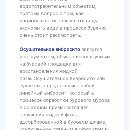
водопотребительным объектом,
поэтому вопрос о том, как
рационально использовать воду,
экономить воду в процессе бурения,
очень стоит рассмотреть.
Осушительное вибросито
является
инструментом, обычно используемым
на буровой площадке для
восстановления жидкой
фазы.
Осушительное вибросито
или
сухое сито представляет собой
линейный вибросит, который в
процессе обработки бурового мусора
в основном применяется для
получения жидкой фазы,
адсорбированной в буровом шламе,
исключенном главным виброситом и