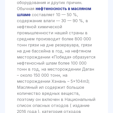
оборудования и других причин.
Обычная
нефтеносность в масляном
шламе
составляет 10 — 50 %,
содержание влаги — 30 — 90 %, в
нефтяной химической
промышленности нашей страны в
среднем производит более 800 000
тонн грязи на дне резервуара, грязи
на дне бассейна в год, на нефтяном
месторождении «Победа» образуется
нефтеносный шлам более 100 000
тонн в год, на месторождении Даган
– около 150 000 тонн, на
месторождении Хэнань – 5×104m3;
Масляный ил содержит большое
количество вредных веществ,
поэтому он включен в Национальный
список опасных отходов ( издание
2016 года ), категория отходов