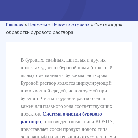
Главная
»
Новости
»
Новости отрасли
»
Система для
обработки бурового раствора
В буровых, свайных, щитовых и других
проектах удаляют буровой шлам (скальный
шлам), смешанный с буровым раствором.
Буровой раствор является циркулирующей
промывочной средой, используемой при
бурении. Чистый буровой раствор очень
важен для плавного хода соответствующих
проектов.
Система очистки бурового
раствора
, произведена компанией KOSUN,
представляет собой продукт нового типа,
основанный на интеграции отечественных и