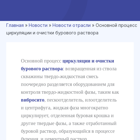
Главная
»
Новости
»
Новости отрасли
»
Основной процесс
циркуляции и очистки бурового раствора
Основной процесс
циркуляции и очистки
бурового раствора
: возвращенная из ствола
скважины твердо-жидкостная смесь
поочередно разделяется оборудованием для
контроля твердо-жидкостной фазы, таким как
вибросито
, пескоотделитель, илоотделитель
и центрифуга, жидкая фаза многократно
циркулирует, отделенная буровая крошка и
другие твердые фазы, а также отработанный
буровой раствор, образующийся в процессе
бурения, и цементный раствор,