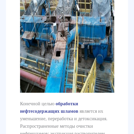
Конечной целью
обработки
нефтесодержащих шламов
является их
уменьшение, переработка и детоксикация.
Распространенные методы очистки
нефтешламов: экстракция растворителем,