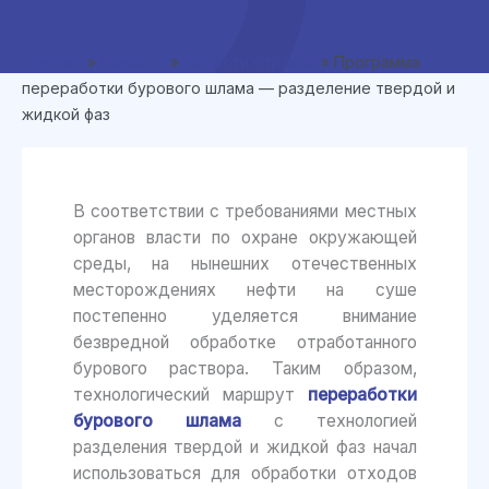
Главная
»
Новости
»
Новости отрасли
»
Программа
переработки бурового шлама — разделение твердой и
жидкой фаз
В соответствии с требованиями местных
органов власти по охране окружающей
среды, на нынешних отечественных
месторождениях нефти на суше
постепенно уделяется внимание
безвредной обработке отработанного
бурового раствора. Таким образом,
технологический маршрут
переработки
бурового шлама
с технологией
разделения твердой и жидкой фаз начал
использоваться для обработки отходов