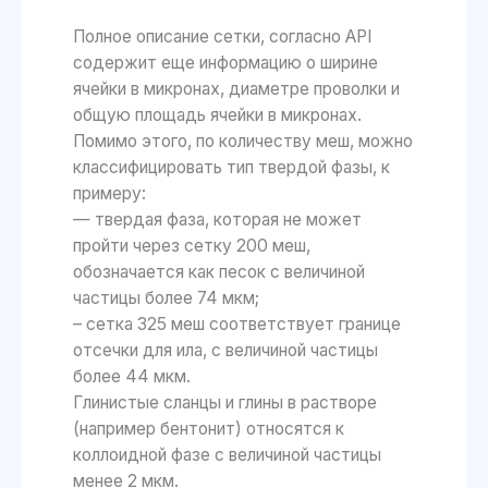
Полное описание сетки, согласно API
содержит еще информацию о ширине
ячейки в микронах, диаметре проволки и
общую площадь ячейки в микронах.
Помимо этого, по количеству меш, можно
классифицировать тип твердой фазы, к
примеру:
— твердая фаза, которая не может
пройти через сетку 200 меш,
обозначается как песок с величиной
частицы более 74 мкм;
– сетка 325 меш соответствует границе
отсечки для ила, с величиной частицы
более 44 мкм.
Глинистые сланцы и глины в растворе
(например бентонит) относятся к
коллоидной фазе с величиной частицы
менее 2 мкм.