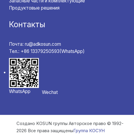
Запасные части и комплектующие
Продуктовые решения
Контакты
Почта: ru@adkosun.com
Тел.: +86 13379250593(WhatsApp)
WhatsApp
Wechat
Создано KOSUN группы Авторское право © 1992-
2026 Все права защищены
Группа КОСУН