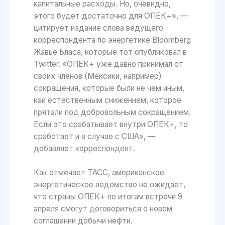
капитальные расходы. Но, очевидно,
этого будет достаточно для ОПЕК+», —
цитирует издание слова ведущего
корреспондента по энергетике Bloomberg
Жавье Бласа, которые тот опубликовал в
Twitter. «ОПЕК+ уже давно принимал от
своих членов (Мексики, например)
сокращения, которые были не чем иным,
как естественным снижением, которое
прятали под добровольным сокращением.
Если это срабатывает внутри ОПЕК+, то
сработает и в случае с США», —
добавляет корреспондент.
Как отмечает ТАСС, американское
энергетическое ведомство не ожидает,
что страны ОПЕК+ по итогам встречи 9
апреля смогут договориться о новом
соглашении добычи нефти.