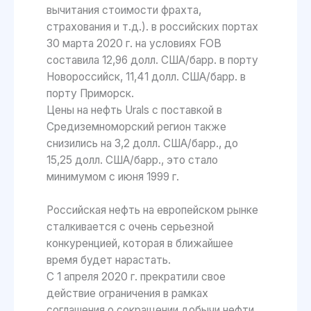
вычитания стоимости фрахта,
страхования и т.д.). в российских портах
30 марта 2020 г. на условиях FOB
составила 12,96 долл. США/барр. в порту
Новороссийск, 11,41 долл. США/барр. в
порту Приморск.
Цены на нефть Urals с поставкой в
Средиземноморский регион также
снизились на 3,2 долл. США/барр., до
15,25 долл. США/барр., это стало
минимумом с июня 1999 г.
Российская нефть на европейском рынке
сталкивается с очень серьезной
конкуренцией, которая в ближайшее
время будет нарастать.
С 1 апреля 2020 г. прекратили свое
действие ограничения в рамках
соглашения о сокращении добычи нефти