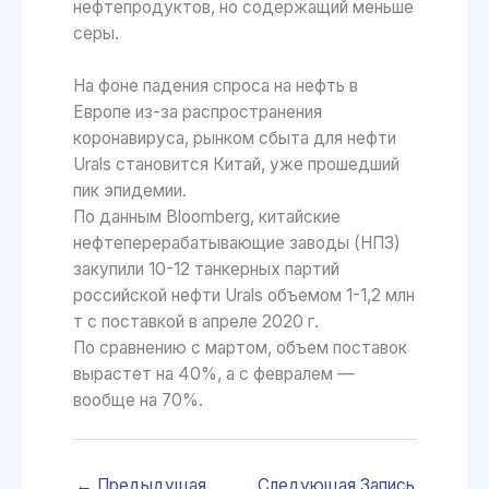
нефтепродуктов, но содержащий меньше
серы.
На фоне падения спроса на нефть в
Европе из-за распространения
коронавируса, рынком сбыта для нефти
Urals становится Китай, уже прошедший
пик эпидемии.
По данным Bloomberg, китайские
нефтеперерабатывающие заводы (НПЗ)
закупили 10-12 танкерных партий
российской нефти Urals объемом 1-1,2 млн
т с поставкой в апреле 2020 г.
По сравнению с мартом, объем поставок
вырастет на 40%, а с февралем —
вообще на 70%.
←
Предыдущая
Следующая Запись