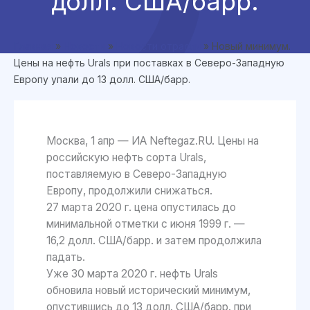
долл. США/барр.
Главная
»
Новости
»
Новости отрасли
»
Новый минимум.
Цены на нефть Urals при поставках в Северо-Западную
Европу упали до 13 долл. США/барр.
Москва, 1 апр — ИА Neftegaz.RU. Цены на
российскую нефть сорта Urals,
поставляемую в Северо-Западную
Европу, продолжили снижаться.
27 марта 2020 г. цена опустилась до
минимальной отметки с июня 1999 г. —
16,2 долл. США/барр. и затем продолжила
падать.
Уже 30 марта 2020 г. нефть Urals
обновила новый исторический минимум,
опустившись до 13 долл. США/барр. при