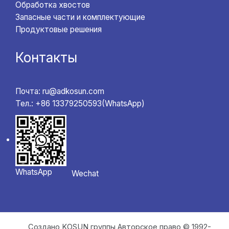
Обработка хвостов
Запасные части и комплектующие
Продуктовые решения
Контакты
Почта: ru@adkosun.com
Тел.: +86 13379250593(WhatsApp)
WhatsApp
Wechat
Создано KOSUN группы Авторское право © 1992-