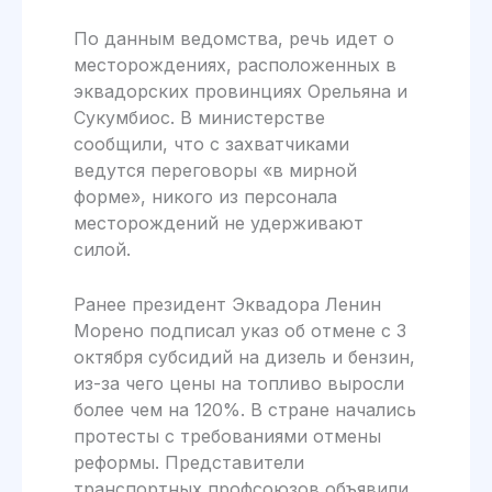
По данным ведомства, речь идет о
месторождениях, расположенных в
эквадорских провинциях Орельяна и
Сукумбиос. В министерстве
сообщили, что с захватчиками
ведутся переговоры «в мирной
форме», никого из персонала
месторождений не удерживают
силой.
Ранее президент Эквадора Ленин
Морено подписал указ об отмене с 3
октября субсидий на дизель и бензин,
из-за чего цены на топливо выросли
более чем на 120%. В стране начались
протесты с требованиями отмены
реформы. Представители
транспортных профсоюзов объявили