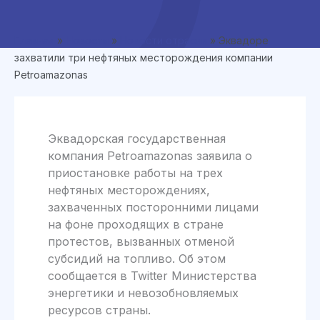
Главная
»
Новости
»
Новости отрасли
»
Эквадоре
захватили три нефтяных месторождения компании
Petroamazonas
Эквадорская государственная
компания Petroamazonas заявила о
приостановке работы на трех
нефтяных месторождениях,
захваченных посторонними лицами
на фоне проходящих в стране
протестов, вызванных отменой
субсидий на топливо. Об этом
сообщается в Twitter Министерства
энергетики и невозобновляемых
ресурсов страны.