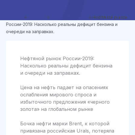
Главная
»
Новости
»
Новости отрасли
»
Нефтяной рынок
России-2019: Насколько реальны дефицит бензина и
очереди на заправках.
Нефтяной рынок России-2019:
Насколько реальны дефицит бензина
и очереди на заправках.
Цена на нефть падает на опасениях
ослабления мирового спроса и
избыточного предложения «черного
золота» на глобальном рынке
Бочка нефти марки Brent, к которой
привязана российская Urals, потеряла