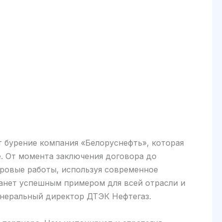
 бурение компания «Белоруснефть», которая
. От момента заключения договора до
уровые работы, используя современное
танет успешным примером для всей отрасли и
енеральный директор ДТЭК Нефтегаз.