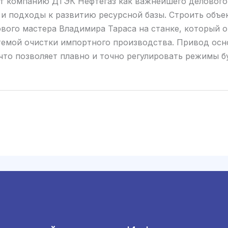
т компанию ДТЭК Нефтегаз как важнейшего делового 
 и подходы к развитию ресурсной базы. Строить объ
ового мастера Владимира Тараса на станке, который
темой очистки импортного производства. Привод осно
что позволяет плавно и точно регулировать режимы б