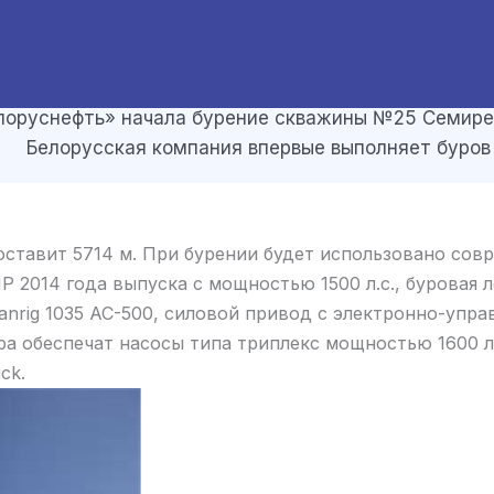
лоруснефть» начала бурение скважины №25 Семире
Белорусская компания впервые выполняет буров
ставит 5714 м. При бурении будет использовано сов
HP 2014 года выпуска с мощностью 1500 л.с., буровая 
anrig 1035 АС-500, силовой привод с электронно-упр
ора обеспечат насосы типа триплекс мощностью 1600 л.
ck.