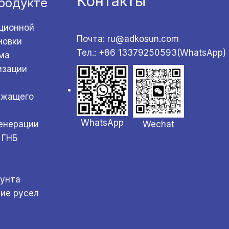
Контакты
родукте
ционной
Почта: ru@adkosun.com
новки
Тел.: +86 13379250593(WhatsApp)
ма
изации
ржащего
WhatsApp
Wechat
генерации
 ГНБ
а
рунта
ние русел