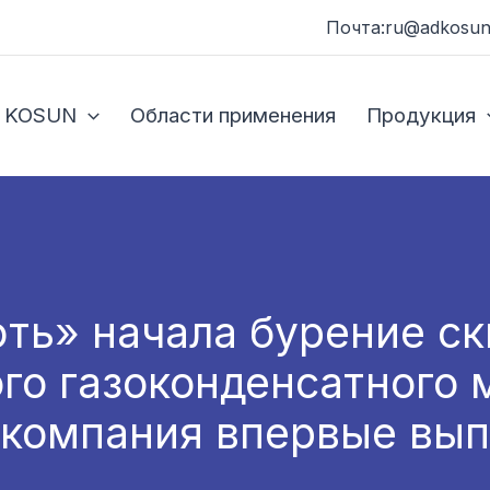
Почта:ru@adkosun
 KOSUN
Области применения
Продукция
ть» начала бурение 
го газоконденсатного 
 компания впервые вып