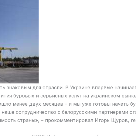
ь знаковым для отрасли. В Украине впервые начинает
ития буровых и сервисных услуг на украинском рынке
ошло менее двух месяцев – и мы уже готовы начать б
о наше сотрудничество с белорусскими партнерами с
имость страны», – прокомментировал Игорь Щуров, г