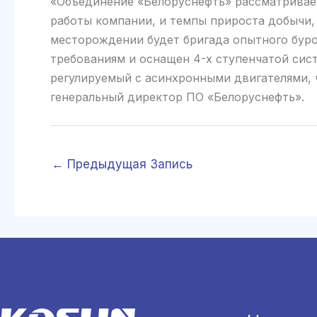
«Объединение «Белоруснефть» рассматривае
работы компании, и темпы прироста добычи,
месторождении будет бригада опытного бур
требованиям и оснащен 4-х ступенчатой сис
регулируемый с асинхронными двигателями, 
генеральный директор ПО «Белоруснефть».
←
Предыдущая Запись