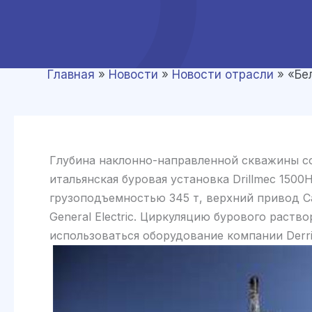
Главная
»
Новости
»
Новости отрасли
»
«Бе
Глубина наклонно-направленной скважины со
итальянская буровая установка Drillmec 1500
грузоподъемностью 345 т, верхний привод C
General Electric. Циркуляцию бурового раств
использоваться оборудование компании Derri