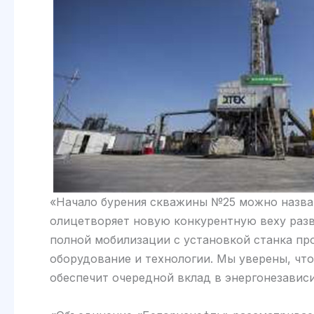
«Начало бурения скважины №25 можно назват
олицетворяет новую конкурентную веху разв
полной мобилизации с установкой станка пр
оборудование и технологии. Мы уверены, чт
обеспечит очередной вклад в энергонезавис