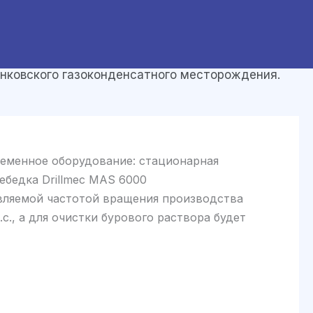
нковского газоконденсатного месторождения.
ременное оборудование: стационарная
лебедка Drillmec MAS 6000
авляемой частотой вращения производства
с., а для очистки бурового раствора будет