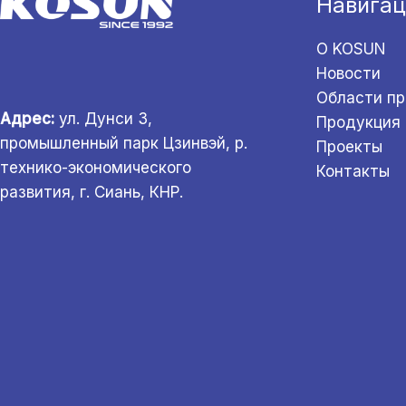
Навигац
О KOSUN
Новости
Области п
Адрес:
ул. Дунси 3,
Продукция
промышленный парк Цзинвэй, р.
Проекты
технико-экономического
Контакты
развития, г. Сиань, КНР.