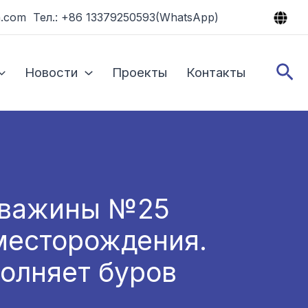
.com Тел.: +86 13379250593(WhatsApp)
По
Новости
Проекты
Контакты
скважины №25
месторождения.
олняет буров