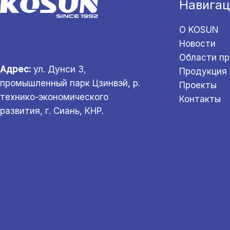
Навигац
О KOSUN
Новости
Области п
Адрес:
ул. Дунси 3,
Продукция
промышленный парк Цзинвэй, р.
Проекты
технико-экономического
Контакты
развития, г. Сиань, КНР.