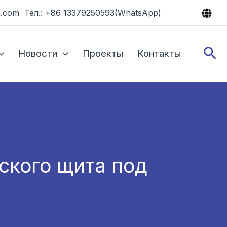
.com Тел.: +86 13379250593(WhatsApp)
По
Новости
Проекты
Контакты
ского щита под