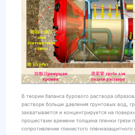
В теории баланса бурового раствора образо
растворе больше давления грунтовых вод, гр
захватывается и концентрируется на поверх
прошествии времени толщина пленки грязи п
сопротивление глинистого плёнказащитного с