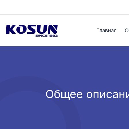
Перейти
к
содержимому
Главная
О
Общее описани