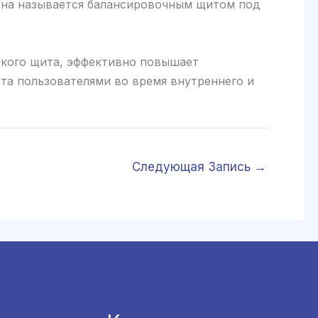
 она называется балансировочным щитом под
ского щита, эффективно повышает
а пользователями во время внутреннего и
Следующая Запись
→