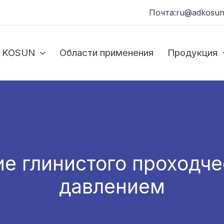
Почта:ru@adkosun
 KOSUN
Области применения
Продукция
е глинистого проходче
давлением