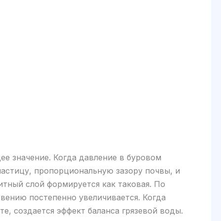
ее значение. Когда давление в буровом
частицу, пропорциональную зазору почвы, и
итный слой формируется как таковая. По
вению постепенно увеличивается. Когда
е, создается эффект баланса грязевой воды.