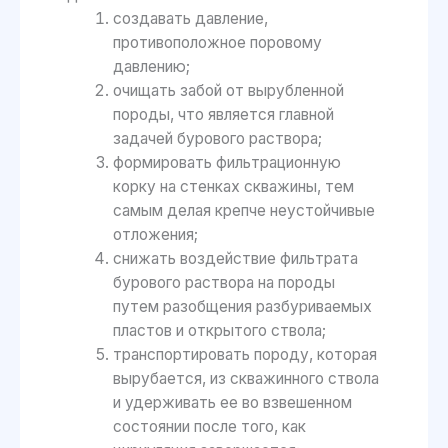
создавать давление,
противоположное поровому
давлению;
очищать забой от вырубленной
породы, что является главной
задачей бурового раствора;
формировать фильтрационную
корку на стенках скважины, тем
самым делая крепче неустойчивые
отложения;
снижать воздействие фильтрата
бурового раствора на породы
путем разобщения разбуриваемых
пластов и открытого ствола;
транспортировать породу, которая
вырубается, из скважинного ствола
и удерживать ее во взвешенном
состоянии после того, как