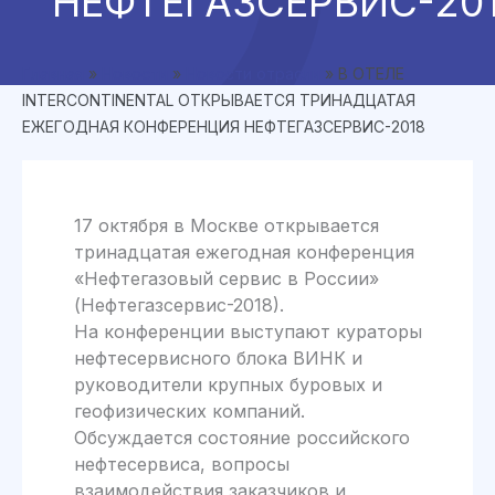
НЕФТЕГАЗСЕРВИС-20
Главная
»
Новости
»
Новости отрасли
»
В ОТЕЛЕ
INTERCONTINENTAL ОТКРЫВАЕТСЯ ТРИНАДЦАТАЯ
ЕЖЕГОДНАЯ КОНФЕРЕНЦИЯ НЕФТЕГАЗСЕРВИС-2018
17 октября в Москве открывается
тринадцатая ежегодная конференция
«Нефтегазовый сервис в России»
(Нефтегазсервис-2018).
На конференции выступают кураторы
нефтесервисного блока ВИНК и
руководители крупных буровых и
геофизических компаний.
Обсуждается состояние российского
нефтесервиса, вопросы
взаимодействия заказчиков и