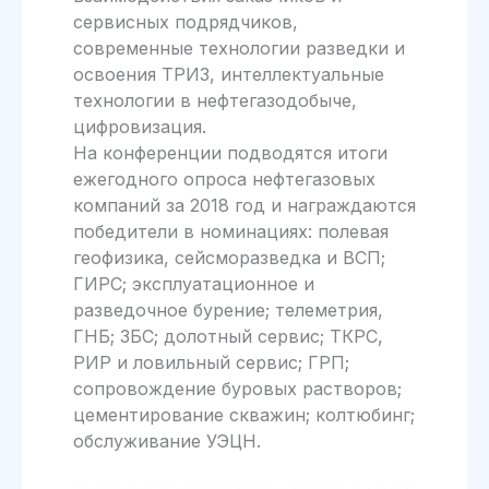
сервисных подрядчиков,
современные технологии разведки и
освоения ТРИЗ, интеллектуальные
технологии в нефтегазодобыче,
цифровизация.
На конференции подводятся итоги
ежегодного опроса нефтегазовых
компаний за 2018 год и награждаются
победители в номинациях: полевая
геофизика, сейсморазведка и ВСП;
ГИРС; эксплуатационное и
разведочное бурение; телеметрия,
ГНБ; ЗБС; долотный сервис; ТКРС,
РИР и ловильный сервис; ГРП;
сопровождение буровых растворов;
цементирование скважин; колтюбинг;
обслуживание УЭЦН.