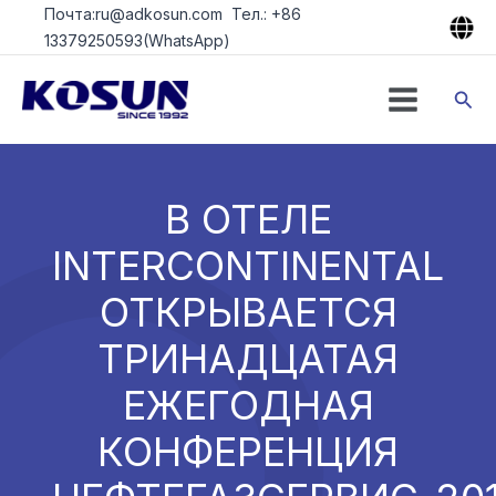
Перейти
Почта:ru@adkosun.com Тел.: +86
к
13379250593(WhatsApp)
содержимому
Пои
В ОТЕЛЕ
INTERCONTINENTAL
ОТКРЫВАЕТСЯ
ТРИНАДЦАТАЯ
ЕЖЕГОДНАЯ
КОНФЕРЕНЦИЯ