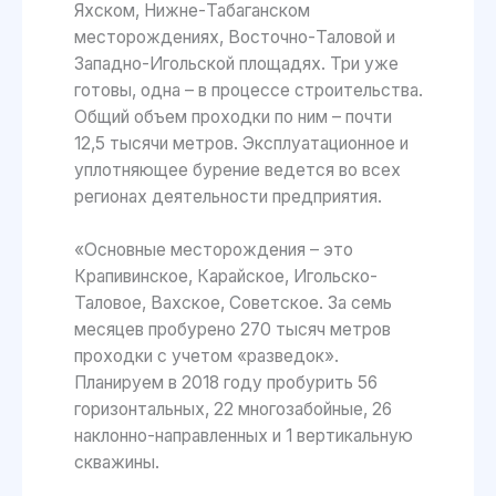
Яхском, Нижне-Табаганском
месторождениях, Восточно-Таловой и
Западно-Игольской площадях. Три уже
готовы, одна – в процессе строительства.
Общий объем проходки по ним – почти
12,5 тысячи метров. Эксплуатационное и
уплотняющее бурение ведется во всех
регионах деятельности предприятия.
«Основные месторождения – это
Крапивинское, Карайское, Игольско-
Таловое, Вахское, Советское. За семь
месяцев пробурено 270 тысяч метров
проходки с учетом «разведок».
Планируем в 2018 году пробурить 56
горизонтальных, 22 многозабойные, 26
наклонно-направленных и 1 вертикальную
скважины.