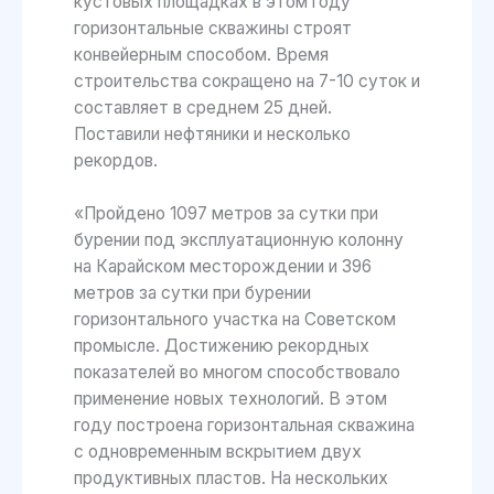
кустовых площадках в этом году
горизонтальные скважины строят
конвейерным способом. Время
строительства сокращено на 7-10 суток и
составляет в среднем 25 дней.
Поставили нефтяники и несколько
рекордов.
«Пройдено 1097 метров за сутки при
бурении под эксплуатационную колонну
на Карайском месторождении и 396
метров за сутки при бурении
горизонтального участка на Советском
промысле. Достижению рекордных
показателей во многом способствовало
применение новых технологий. В этом
году построена горизонтальная скважина
с одновременным вскрытием двух
продуктивных пластов. На нескольких