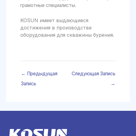
грамотные специалисты.
KOSUN имеет выдающиеся
достижения в производстве
оборудования для скважины бурения.
←
Предыдущая
Следующая Запись
Запись
→