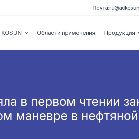
Почта:ru@adkosun
 KOSUN
Области применения
Продукция
яла в первом чтении за
ом маневре в нефтяной