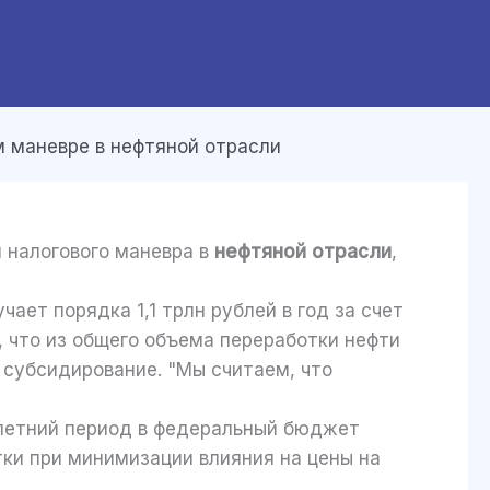
м маневре в нефтяной отрасли
 налогового маневра в
нефтяной отрасли
,
ает порядка 1,1 трлн рублей в год за счет
, что из общего объема переработки нефти
т субсидирование. "Мы считаем, что
илетний период в федеральный бюджет
тки при минимизации влияния на цены на