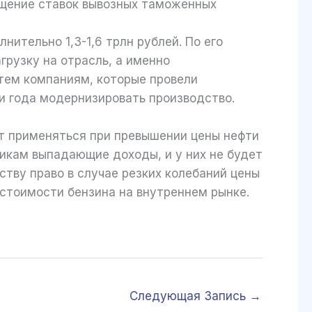
ащение ставок вывозных таможенных
ительно 1,3-1,6 трлн рублей. По его
рузку на отрасль, а именно
тем компаниям, которые провели
и года модернизировать производство.
т применяться при превышении цены нефти
икам выпадающие доходы, и у них не будет
ству право в случае резких колебаний цены
 стоимости бензина на внутреннем рынке.
Следующая Запись
→