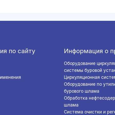
ия по сайту
Информация о п
Оборудование циркуля
системы буровой уста
рименения
Циркуляционная систе
Оборудование по утил
бурового шлама
Обработка нефтесоде
шлама
Система очистки и ре