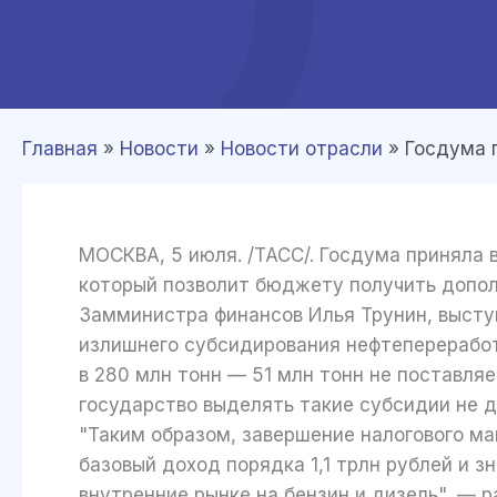
Главная
»
Новости
»
Новости отрасли
»
Госдума 
МОСКВА, 5 июля. /ТАСС/. Госдума приняла 
который позволит бюджету получить допол
Замминистра финансов Илья Трунин, выступа
излишнего субсидирования нефтепереработк
в 280 млн тонн — 51 млн тонн не поставляе
государство выделять такие субсидии не д
"Таким образом, завершение налогового м
базовый доход порядка 1,1 трлн рублей и 
внутренние рынке на бензин и дизель", — р