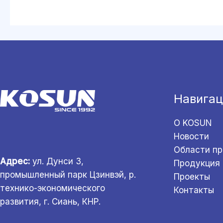
Навигац
О KOSUN
Новости
Области п
Адрес:
ул. Дунси 3,
Продукция
промышленный парк Цзинвэй, р.
Проекты
технико-экономического
Контакты
развития, г. Сиань, КНР.