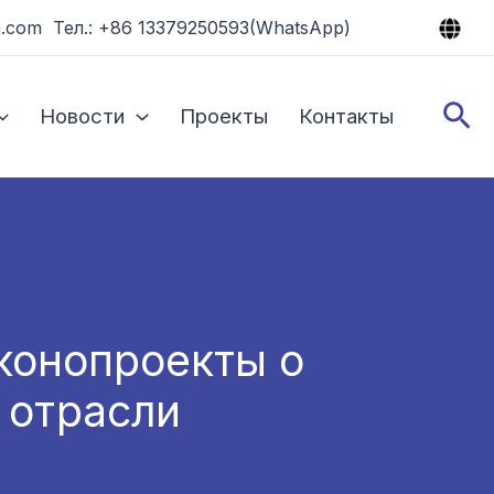
.com Тел.: +86 13379250593(WhatsApp)
По
Новости
Проекты
Контакты
конопроекты о
 отрасли