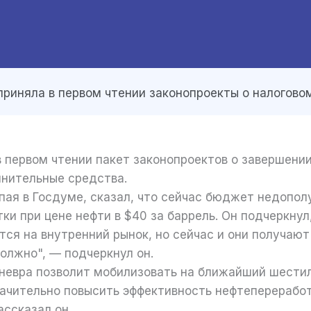
приняла в первом чтении законопроекты о налогово
в первом чтении пакет законопроектов о завершении
нительные средства.
я в Госдуме, сказал, что сейчас бюджет недополуч
и при цене нефти в $40 за баррель. Он подчеркнул
тся на внутренний рынок, но сейчас и они получаю
олжно", — подчеркнул он.
аневра позволит мобилизовать на ближайший шест
значительно повысить эффективность нефтеперерабо
ассказал он.