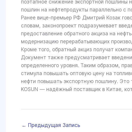
поэтапное снижение экспортной пошлины н
пошлин на нефтепродукты параллельно с п
Ранее вице-премьер РФ Дмитрий Козак гово
словам, законопроект подразумевает введ
предоставление обратного акциза на нефт
модернизацию перерабатывающих производс
Кроме того, обратный акциз получат компа
Документ также предусматривает введение
определенного уровня. Таким образом, пр
стимула повышать оптовую цену на топливо
нефти повышать экспортную пошлину. Это т
KOSUN — надёжный поставщик в Китае, ко
←
Предыдущая Запись