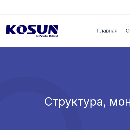
Перейти
к
содержимому
Главная
О
Структура, мо