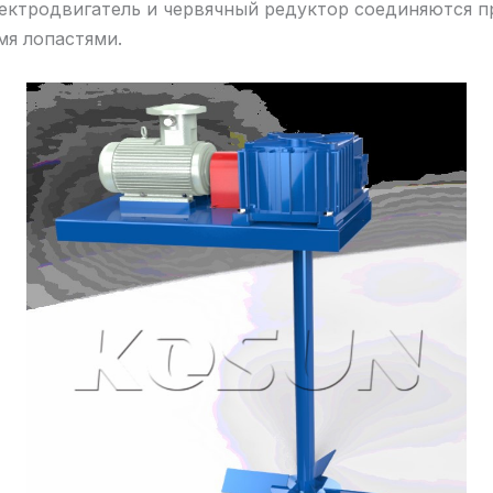
Электродвигатель и червячный редуктор соединяются 
мя лопастями.