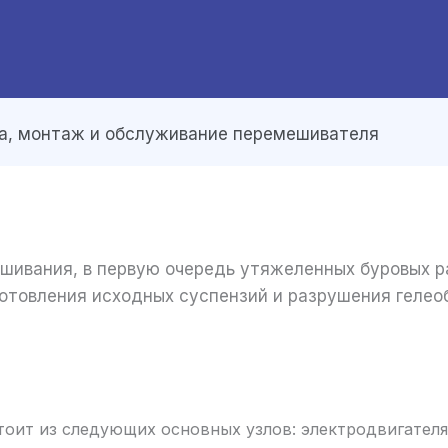
а, монтаж и обслуживание перемешивателя
ивания, в первую очередь утяжеленных буровых р
отовления исходных суспензий и разрушения гелео
тоит из следующих основных узлов: электродвигател