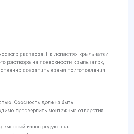
рового раствора. На лопастях крыльчатки
о раствора на поверхности крыльчаток,
ественно сократить время приготовления
стью. Соосность должна быть
ходимо просверлить монтажные отверстия
временный износ редуктора.