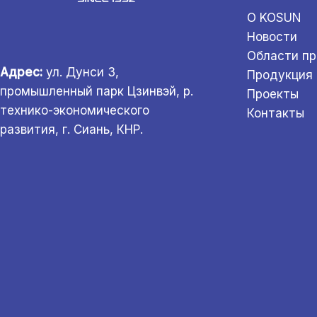
О KOSUN
Новости
Области п
Адрес:
ул. Дунси 3,
Продукция
промышленный парк Цзинвэй, р.
Проекты
технико-экономического
Контакты
развития, г. Сиань, КНР.