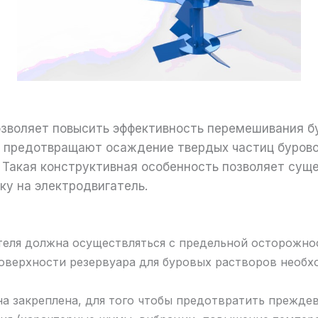
зволяет повысить эффективность перемешивания бу
 предотвращают осаждение твердых частиц буровог
 Такая конструктивная особенность позволяет сущ
зку на электродвигатель.
теля должна осуществляться с предельной осторожно
поверхности резервуара для буровых растворов необ
на закреплена, для того чтобы предотвратить прежде