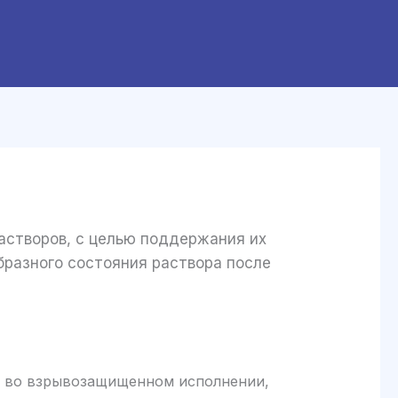
астворов, с целью поддержания их
бразного состояния раствора после
я во взрывозащищенном исполнении,