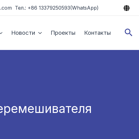
.com Тел.: +86 13379250593(WhatsApp)
По
Новости
Проекты
Контакты
перемешивателя