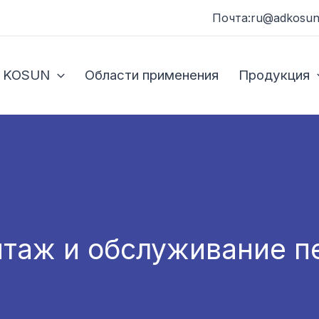
Почта:ru@adkosun
 KOSUN
Области применения
Продукция
нтаж и обслуживание 