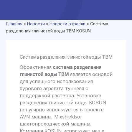
Главная
»
Новости
»
Новости отрасли
»
Система
разделения глинистой воды TBM KOSUN
Система разделения глинистой воды TBM
Эффективная
система разделения
глинистой воды TBM
является основой
для успешного использования
бурового агрегата туннеля с
поддержкой раствора. Установка
разделения глинистой воды KOSUN
популярно используется в проекте
AVN машины, Mixshieldsor
шахтопроходческой машины.
Компания KOSUN использует наше