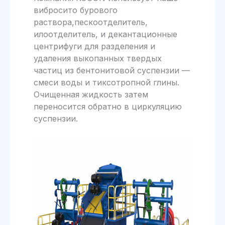
вибросито бурового
раствора,пескоотделитель,
илоотделитель, и декантационные
центрифуги для разделения и
удаления выкопанных твердых
частиц из бентонитовой суспензии —
смеси воды и тиксотропной глины.
Очищенная жидкость затем
переносится обратно в циркуляцию
суспензии.