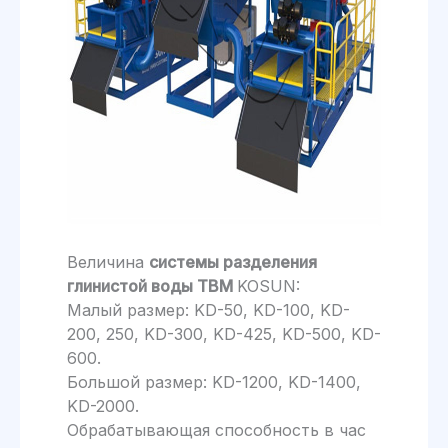
Величина
системы разделения
глинистой воды TBM
KOSUN:
Малый размер: KD-50, KD-100, KD-
200, 250, KD-300, KD-425, KD-500, KD-
600.
Большой размер: KD-1200, KD-1400,
KD-2000.
Обрабатывающая способность в час