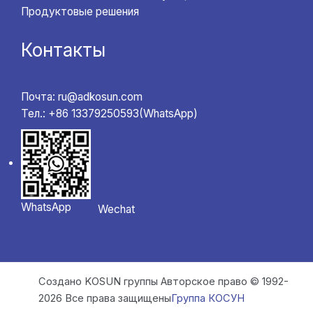
Продуктовые решения
Контакты
Почта: ru@adkosun.com
Тел.: +86 13379250593(WhatsApp)
WhatsApp
Wechat
Создано KOSUN группы Авторское право © 1992-
2026 Все права защищены
Группа КОСУН