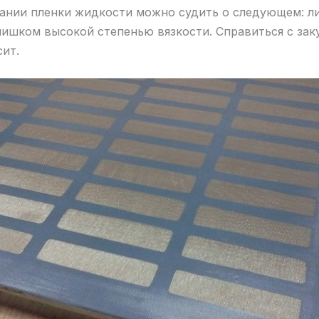
ании пленки жидкости можно судить о следующем: л
слишком высокой степенью вязкости. Справиться с за
ит.