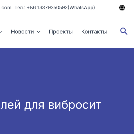
.com Тел.: +86 13379250593(WhatsApp)
По
Новости
Проекты
Контакты
лей для вибросит