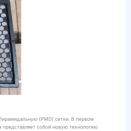
 Пирамидальную (PMD) сетки. В первом
а представляет собой новую технологию