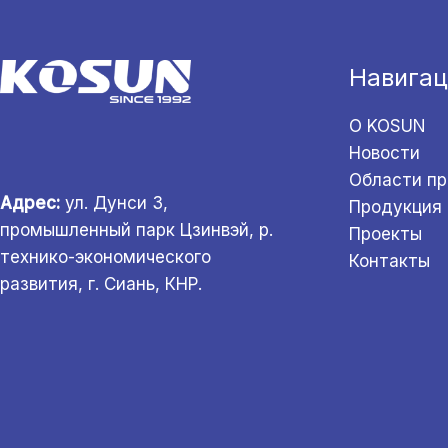
Навигац
О KOSUN
Новости
Области п
Адрес:
ул. Дунси 3,
Продукция
промышленный парк Цзинвэй, р.
Проекты
технико-экономического
Контакты
развития, г. Сиань, КНР.