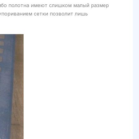
ибо полотна имеют слишком малый размер
купориванием сетки позволит лишь