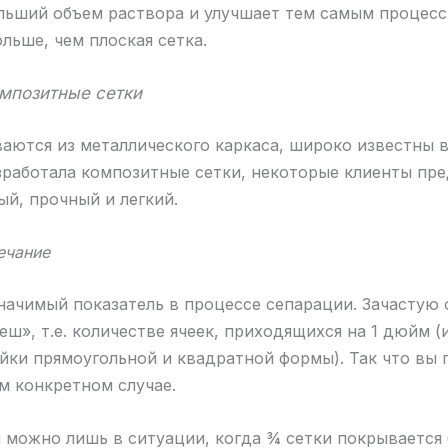
льший объем раствора и улучшает тем самым процесс
льше, чем плоская сетка.
омпозитные сетки
аются из металлического каркаса, широко известны в
зработала композитные сетки, некоторые клиенты пре
й, прочный и легкий.
ечание
значимый показатель в процессе сепарации. Зачастую
ш», т.е. количестве ячеек, приходящихся на 1 дюйм (
чейки прямоугольной и квадратной формы). Так что вы
м конкретном случае.
можно лишь в ситуации, когда ¾ сетки покрывается 