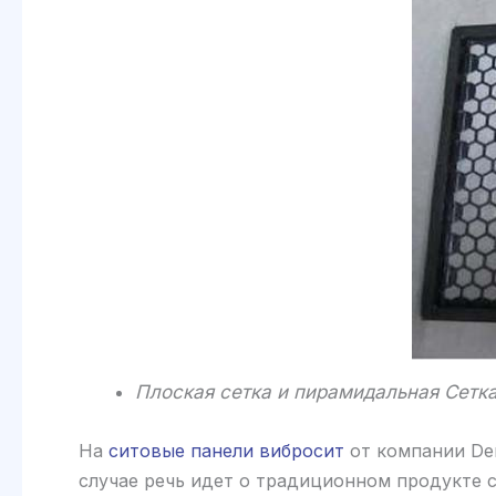
Плоская сетка и пирамидальная Сетк
На
ситовые панели вибросит
от компании Der
случае речь идет о традиционном продукте 