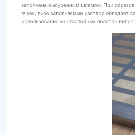
заполнена выбуренным шламом. При образов
ячеек, либо заполняемый раствор обладает 
использование многослойных полотен виброс