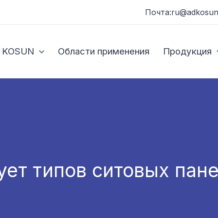
Почта:ru@adkosun
 KOSUN
Области применения
Продукция
ует типов ситовых пане