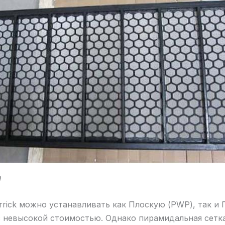
а
rick можно устанавливать как Плоскую (PWP), так и
с невысокой стоимостью. Однако пирамидальная сетк