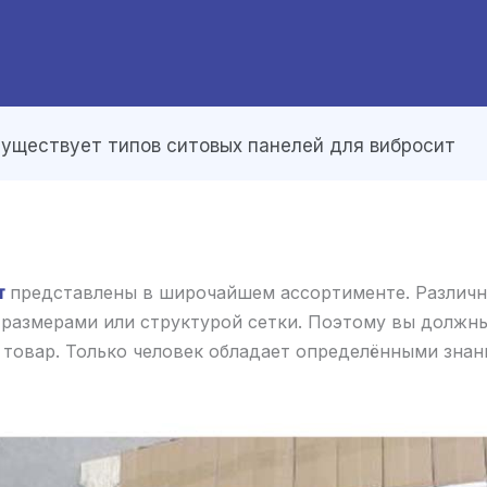
существует типов ситовых панелей для вибросит
т
представлены в широчайшем ассортименте. Различ
размерами или структурой сетки. Поэтому вы должн
товар. Только человек обладает определёнными знан