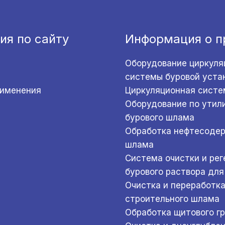
ия по сайту
Информация о п
Оборудование циркуля
системы буровой уста
рименения
Циркуляционная систе
Оборудование по утил
бурового шлама
Обработка нефтесоде
шлама
Система очистки и ре
бурового раствора для
Очистка и переработк
строительного шлама
Обработка щитового г