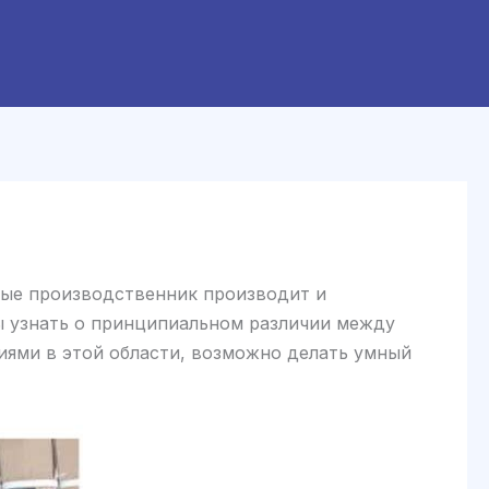
ные производственник производит и
ы узнать о принципиальном различии между
иями в этой области, возможно делать умный