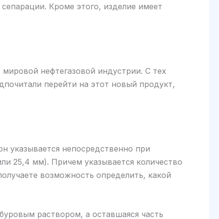
 сепарации. Кроме этого, изделие имеет
 мировой нефтегазовой индустрии. С тех
дпочитали перейти на этот новый продукт,
 он указывается непосредственно при
или 25,4 мм). Причем указывается количество
 получаете возможность определить, какой
буровым раствором, а оставшаяся часть