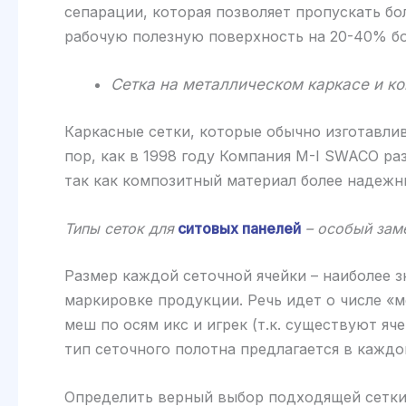
сепарации, которая позволяет пропускать бо
рабочую полезную поверхность на 20-40% бо
Сетка на металлическом каркасе и к
Каркасные сетки, которые обычно изготавлив
пор, как в 1998 году Компания M-I SWACO ра
так как композитный материал более надежны
Типы сеток для
ситовых панелей
– особый зам
Размер каждой сеточной ячейки – наиболее 
маркировке продукции. Речь идет о числе «ме
меш по осям икс и игрек (т.к. существуют я
тип сеточного полотна предлагается в каждо
Определить верный выбор подходящей сетки 