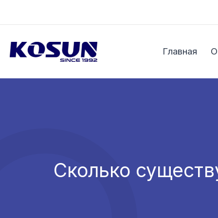
Перейти
к
содержимому
Главная
О
Сколько существ