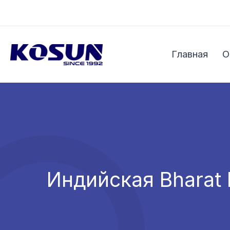
Перейти
к
содержимому
Главная
О
Индийская Bharat