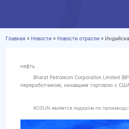
Главная
»
Новости
»
Новости отрасли
»
Индийска
нефть
Bharat Petroleum Corporation Limited (B
переработчиком, начавшим торговлю с США
KOSUN является лидером по производству 