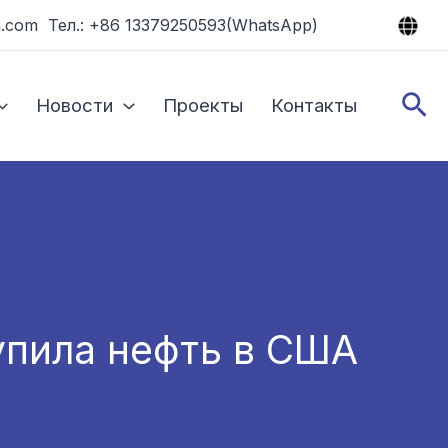
.com Тел.: +86 13379250593(WhatsApp)
По
Новости
Проекты
Контакты
упила нефть в США