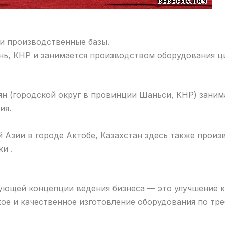
производственные базы.
 КНР и занимается производством оборудования ци
городской округ в провинции Шаньси, КНР) занима
ия.
ии в городе Актобе, Казахстан здесь также произв
и .
й концепции ведения бизнеса — это улучшение ка
кое и качественное изготовление оборудования по тр