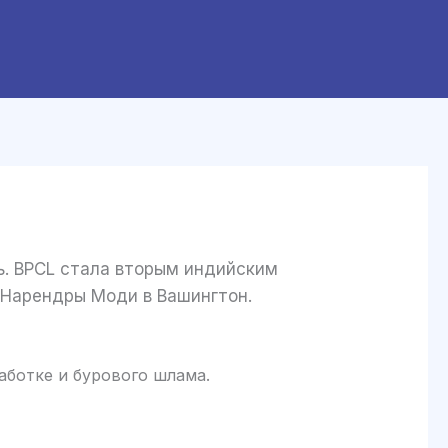
ь. BPCL стала вторым индийским
 Нарендры Моди в Вашингтон.
ботке и бурового шлама.