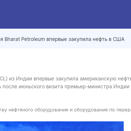
я Bharat Petroleum впервые закупила нефть в США
PCL) из Индии впервые закупила американскую нефт
 после июньского визита премьер-министра Индии
нефтяного оборудования и оборудования по перера