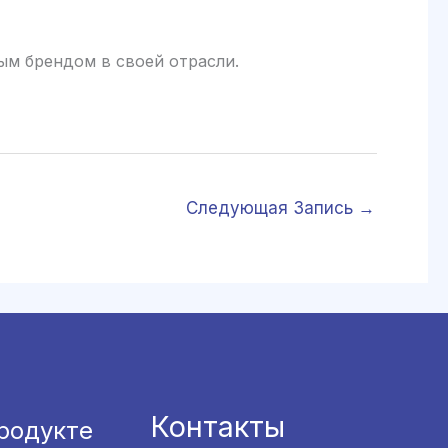
 брендом в своей отрасли.
Следующая Запись
→
Контакты
родукте