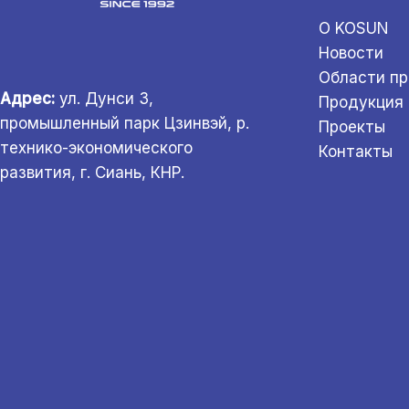
О KOSUN
Новости
Области п
Адрес:
ул. Дунси 3,
Продукция
промышленный парк Цзинвэй, р.
Проекты
технико-экономического
Контакты
развития, г. Сиань, КНР.