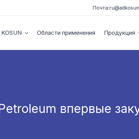
Почта:ru@adkosun
 KOSUN
Области применения
Продукция
 Petroleum впервые зак