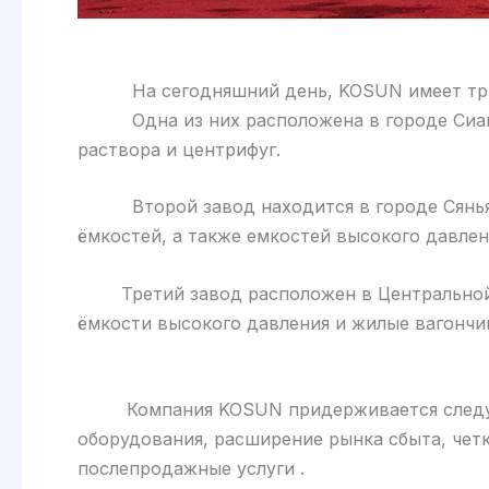
На сегодняшний день, KOSUN имеет три 
Одна из них расположена в городе Сиань,
раствора и центрифуг.
Второй завод находится в городе Сяньян (
ёмкостей, а также емкостей высокого давлен
Третий завод расположен в Центральной Аз
ёмкости высокого давления и жилые вагончик
Компания KOSUN придерживается следующе
оборудования, расширение рынка сбыта, чет
послепродажные услуги .