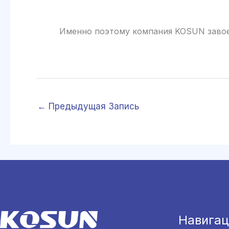
Именно поэтому компания KOSUN завоевала
←
Предыдущая Запись
Навигац