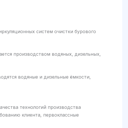
ркуляционных систем очистки бурового
ется производством водяных, дизельных,
одятся водяные и дизельные ёмкости,
чества технологий производства
ебованию клиента, первоклассные