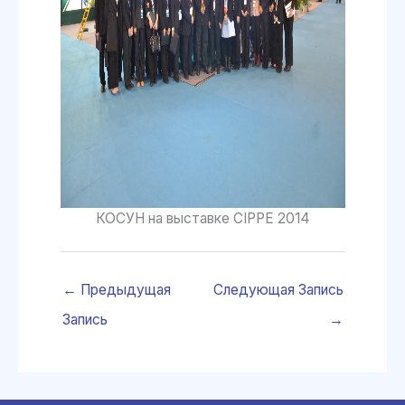
КОСУН на выставке CIPPE 2014
←
Предыдущая
Следующая Запись
Запись
→