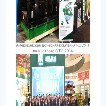
Американская дочерняя компания КОСУН
на выставке OTC 2014