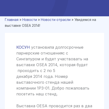
Главная
»
Новости
»
Новости отрасли
»
Увидемся на
выставке OSEA 2014!
КОСУН
установила долгосрочные
парнерские отношенияс с
Сингапуром и будет участвовать на
выставке OSEA 2014, которая будет
проходить с 2 по 5
декабря 2014 года. Номер
выставочного стенда нашей
компании 1P3-01. Добро пожаловать
посетить наш стенд.
Выставка OESA проводится раз в два