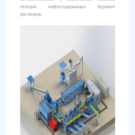
отходов нефтесодержащих буровых
растворов.