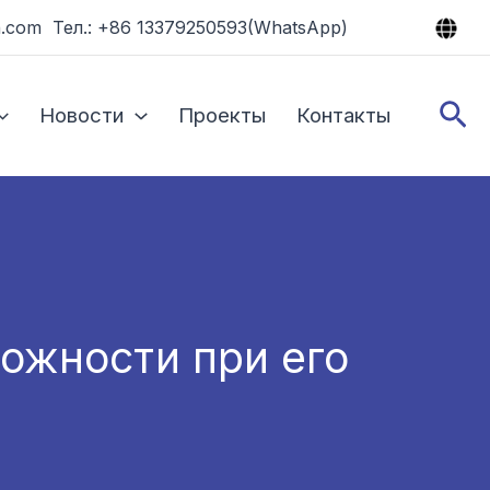
.com Тел.: +86 13379250593(WhatsApp)
По
Новости
Проекты
Контакты
ожности при его