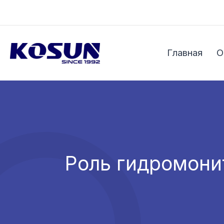
Перейти
к
содержимому
Главная
О
Роль гидромони