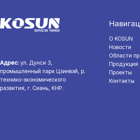
Навигац
О KOSUN
Новости
Области п
Адрес:
ул. Дунси 3,
Продукция
промышленный парк Цзинвэй, р.
Проекты
технико-экономического
Контакты
развития, г. Сиань, КНР.