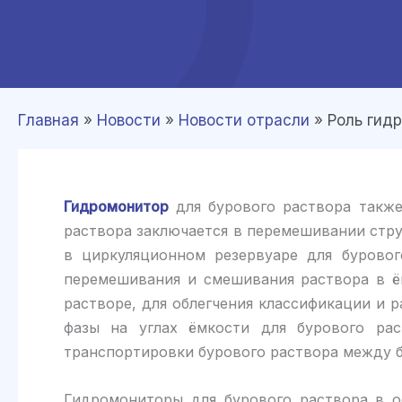
Главная
»
Новости
»
Новости отрасли
»
Роль гид
Гидромонитор
для бурового раствора также
раствора заключается в перемешивании стр
в циркуляционном резервуаре для буровог
перемешивания и смешивания раствора в ё
растворе, для облегчения классификации и 
фазы на углах ёмкости для бурового ра
транспортировки бурового раствора между 
Гидромониторы для бурового раствора в о