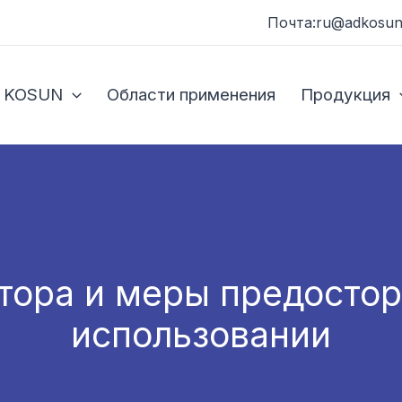
Почта:ru@adkosun
 KOSUN
Области применения
Продукция
тора и меры предостор
использовании